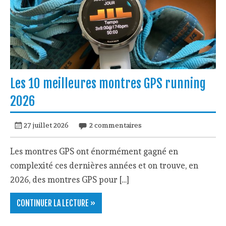
Les 10 meilleures montres GPS running
2026
27 juillet 2026
2 commentaires
Les montres GPS ont énormément gagné en
complexité ces dernières années et on trouve, en
2026, des montres GPS pour […]
CONTINUER LA LECTURE »