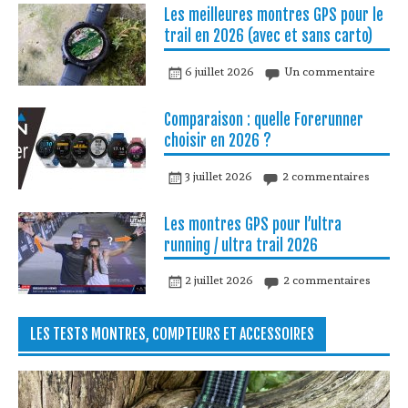
Les meilleures montres GPS pour le
trail en 2026 (avec et sans carto)
6 juillet 2026
Un commentaire
Comparaison : quelle Forerunner
choisir en 2026 ?
3 juillet 2026
2 commentaires
Les montres GPS pour l’ultra
running / ultra trail 2026
2 juillet 2026
2 commentaires
LES TESTS MONTRES, COMPTEURS ET ACCESSOIRES