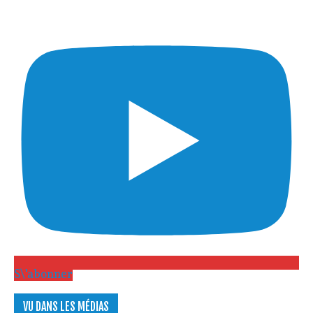
S\'abonner
VU DANS LES MÉDIAS