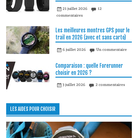
21 juillet 2026
12
commentaires
Les meilleures montres GPS pour le
trail en 2026 (avec et sans carto)
6 juillet 2026
Un commentaire
Comparaison : quelle Forerunner
choisir en 2026 ?
3 juillet 2026
2 commentaires
LES AIDES POUR CHOISIR