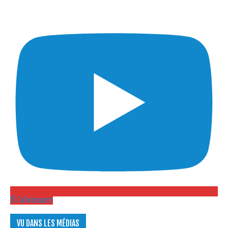
S\'abonner
VU DANS LES MÉDIAS