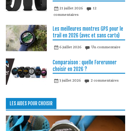
21 juillet 2026
12
commentaires
Les meilleures montres GPS pour le
trail en 2026 (avec et sans carto)
6 juillet 2026
Un commentaire
Comparaison : quelle Forerunner
choisir en 2026 ?
3 juillet 2026
2 commentaires
LES AIDES POUR CHOISIR