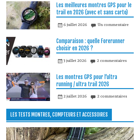
Les meilleures montres GPS pour le
trail en 2026 (avec et sans carto)
6 juillet 2026
Un commentaire
Comparaison : quelle Forerunner
choisir en 2026 ?
3 juillet 2026
2 commentaires
Les montres GPS pour l’ultra
running / ultra trail 2026
2 juillet 2026
2 commentaires
LES TESTS MONTRES, COMPTEURS ET ACCESSOIRES