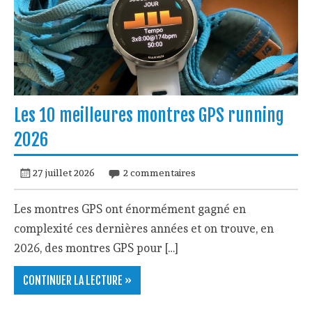
Les 10 meilleures montres GPS running
2026
27 juillet 2026
2 commentaires
Les montres GPS ont énormément gagné en
complexité ces dernières années et on trouve, en
2026, des montres GPS pour […]
CONTINUER LA LECTURE »