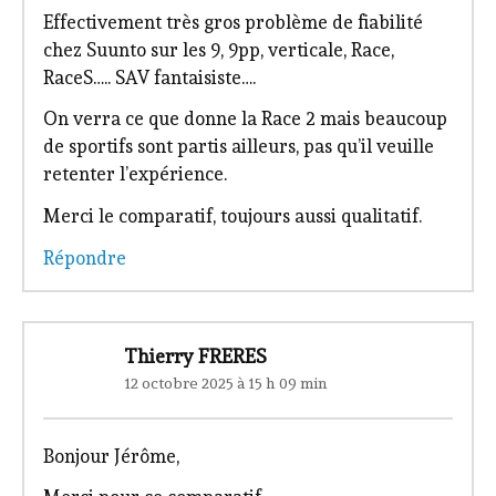
pletalec
29 août 2025 à 10 h 07 min
Effectivement très gros problème de fiabilité
chez Suunto sur les 9, 9pp, verticale, Race,
RaceS….. SAV fantaisiste….
On verra ce que donne la Race 2 mais beaucoup
de sportifs sont partis ailleurs, pas qu’il veuille
retenter l’expérience.
Merci le comparatif, toujours aussi qualitatif.
Répondre
Thierry FRERES