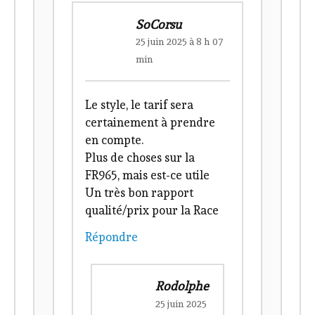
race. À ton avis, laquelle
conviendrait le mieux?
Répondre
SoCorsu
25 juin 2025 à 8 h 07
min
Le style, le tarif sera
certainement à prendre
en compte.
Plus de choses sur la
FR965, mais est-ce utile
Un très bon rapport
qualité/prix pour la Race
Répondre