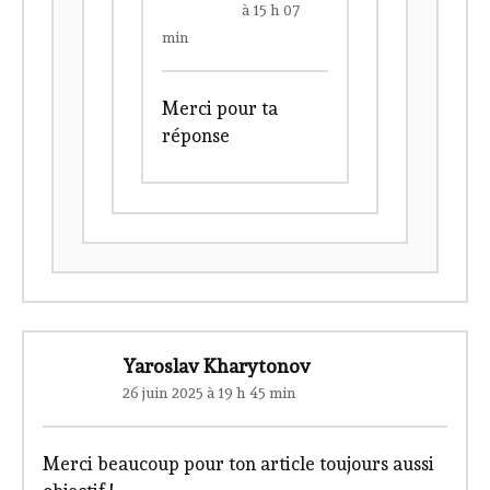
Rodolphe
25 juin 2025
à 15 h 07
min
Merci pour ta
réponse
Yaroslav Kharytonov