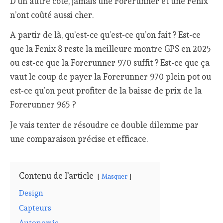
D’un autre côté, jamais une Forerunner et une Fenix
n’ont coûté aussi cher.
A partir de là, qu’est-ce qu’est-ce qu’on fait ? Est-ce
que la Fenix 8 reste la meilleure montre GPS en 2025
ou est-ce que la Forerunner 970 suffit ? Est-ce que ça
vaut le coup de payer la Forerunner 970 plein pot ou
est-ce qu’on peut profiter de la baisse de prix de la
Forerunner 965 ?
Je vais tenter de résoudre ce double dilemme par
une comparaison précise et efficace.
Contenu de l'article
Masquer
Design
Capteurs
Autonomie