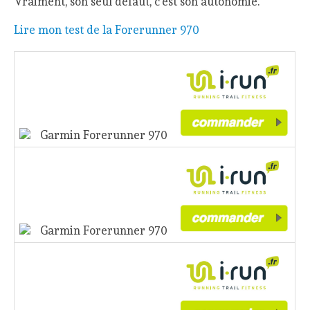
Vraiment, son seul défaut, c’est son autonomie.
Lire mon test de la Forerunner 970
Garmin Forerunner 970
Garmin Forerunner 970