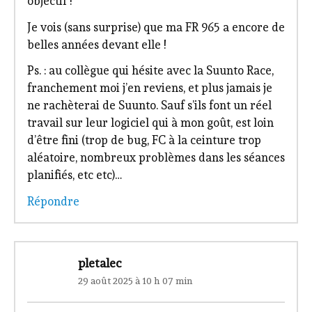
26 juin 2025 à 19 h 45 min
Merci beaucoup pour ton article toujours aussi
objectif !
Je vois (sans surprise) que ma FR 965 a encore de
belles années devant elle !
Ps. : au collègue qui hésite avec la Suunto Race,
franchement moi j’en reviens, et plus jamais je
ne rachèterai de Suunto. Sauf s’ils font un réel
travail sur leur logiciel qui à mon goût, est loin
d’être fini (trop de bug, FC à la ceinture trop
aléatoire, nombreux problèmes dans les séances
planifiés, etc etc)…
Répondre