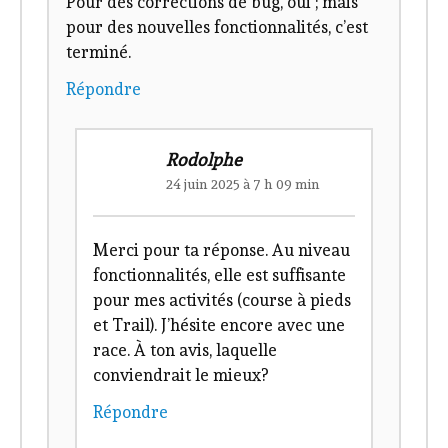
24 juin 2025 à 7 h 02 min
Bonjour
Pour des corrections de bug, oui ; mais
pour des nouvelles fonctionnalités, c’est
terminé.
Répondre
Rodolphe
24 juin 2025 à 7 h 09 min
Merci pour ta réponse. Au niveau
fonctionnalités, elle est suffisante
pour mes activités (course à pieds
et Trail). J’hésite encore avec une