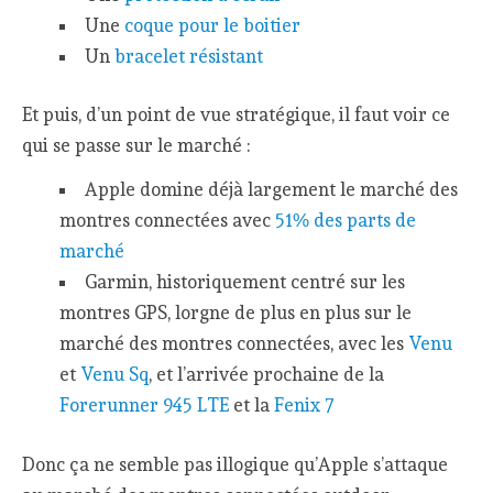
Une
coque pour le boitier
Un
bracelet résistant
Et puis, d’un point de vue stratégique, il faut voir ce
qui se passe sur le marché :
Apple domine déjà largement le marché des
montres connectées avec
51% des parts de
marché
Garmin, historiquement centré sur les
montres GPS, lorgne de plus en plus sur le
marché des montres connectées, avec les
Venu
et
Venu Sq
, et l’arrivée prochaine de la
Forerunner 945 LTE
et la
Fenix 7
Donc ça ne semble pas illogique qu’Apple s’attaque