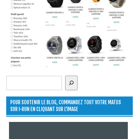
Rechercher
POUR SOUTENIR LE BLOG, COMMANDEZ TOUT VOTRE MATOS
SUR I-RUN EN CLIQUANT SUR L’IMAGE