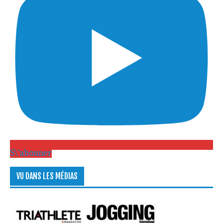
S\'abonner
VU DANS LES MÉDIAS