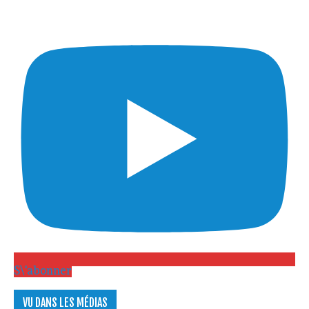
S\'abonner
VU DANS LES MÉDIAS