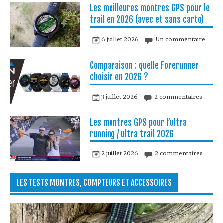
Les meilleures montres GPS pour le
trail en 2026 (avec et sans carto)
6 juillet 2026
Un commentaire
Comparaison : quelle Forerunner
choisir en 2026 ?
3 juillet 2026
2 commentaires
Les montres GPS pour l’ultra
running / ultra trail 2026
2 juillet 2026
2 commentaires
LES TESTS MONTRES, COMPTEURS ET ACCESSOIRES