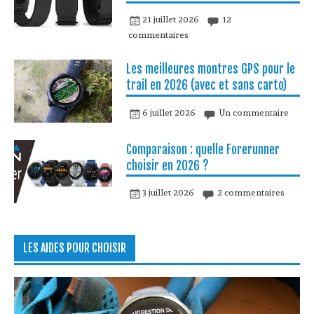
21 juillet 2026
12
commentaires
Les meilleures montres GPS pour le
trail en 2026 (avec et sans carto)
6 juillet 2026
Un commentaire
Comparaison : quelle Forerunner
choisir en 2026 ?
3 juillet 2026
2 commentaires
LES AIDES POUR CHOISIR