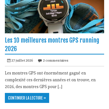
Les 10 meilleures montres GPS running
2026
27 juillet 2026
2 commentaires
Les montres GPS ont énormément gagné en
complexité ces dernières années et on trouve, en
2026, des montres GPS pour […]
CONTINUER LA LECTURE »