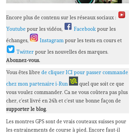
Encore plus de contenu sur les réseaux sociaux :
Youtube
pour les vidéos,
Facebook
pour les
échanges,
Instagram
pour les tests en cours et
Twitter
pour les nouvelles des marques.
Abonnez-vous.
Vous êtes libre
de cliquer ICI pour passer commande
chez mon partenaire i-Run
quel que soit ce que
vous voulez commander. Ca ne vous coûtera pas plus
cher, c’est livré en 24h et c’est une bonne façon de
supporter le blog
.
Les montres GPS sont de vrais couteaux suisses pour
les entrainements de course à pied. Encore faut-il