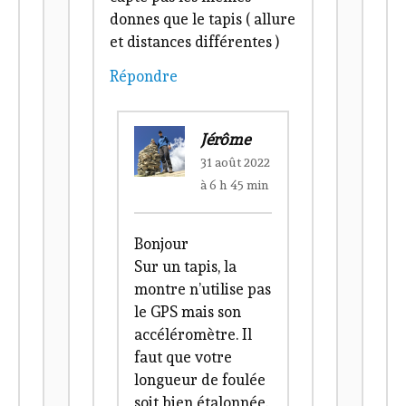
donnes que le tapis ( allure
et distances différentes )
Répondre
Jérôme
31 août 2022
à 6 h 45 min
Bonjour
Sur un tapis, la
montre n’utilise pas
le GPS mais son
accéléromètre. Il
faut que votre
longueur de foulée
soit bien étalonnée.