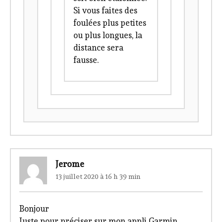
Si vous faites des
foulées plus petites
ou plus longues, la
distance sera
fausse.
Jerome
13 juillet 2020 à 16 h 39 min
Bonjour
Juste pour préciser sur mon appli Garmin