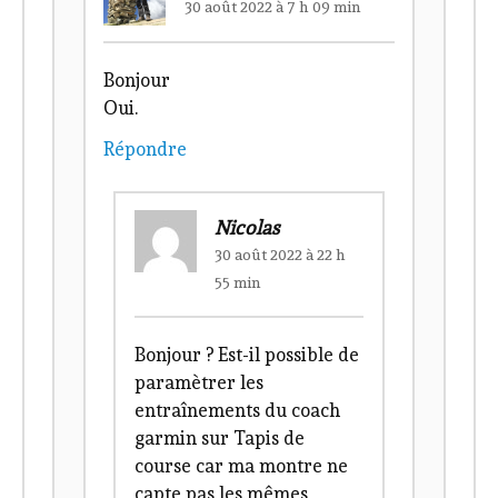
30 août 2022 à 7 h 09 min
Bonjour
Oui.
Répondre
Nicolas
30 août 2022 à 22 h
55 min
Bonjour ? Est-il possible de
paramètrer les
entraînements du coach
garmin sur Tapis de
course car ma montre ne
capte pas les mêmes