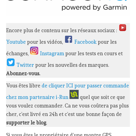
Encore plus de contenu sur les réseaux sociaux :
Youtube
pour les vidéos,
Facebook
pour les
échanges,
Instagram
pour les tests en cours et
Twitter
pour les nouvelles des marques.
Abonnez-vous.
Vous êtes libre
de cliquer ICI pour passer commande
chez mon partenaire i-Run
quel que soit ce que
vous voulez commander. Ca ne vous coûtera pas plus
cher, c’est livré en 24h et c’est une bonne façon de
supporter le blog
.
Si vous êtes le propriétaire d’une montre GPS