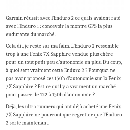
Garmin réussit avec l’Enduro 2 ce qu’ils avaient raté
avec l’Enduro 1 : concevoir la montre GPS la plus
endurante du marché.
Cela dit, je reste sur ma faim. L’Enduro 2 ressemble
trop à une Fenix 7X Sapphire vendue plus chère
pour un tout petit peu d’autonomie en plus. Du coup,
à quoi sert vraiment cette Enduro 2 ? Pourquoi ne
pas avoir proposé ces 150h d’autonomie sur la Fenix
7X Sapphire ? Est-ce qu’il y a vraiment un marché
pour passer de 122 à 150h d’autonomie ?
Déjà, les ultra runners qui ont déjà acheté une Fenix
7X Sapphire ne pourront que regretter que l’Enduro
2 sorte maintenant.