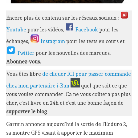
Encore plus de contenu sur les réseaux sociaux :
Youtube
pour les vidéos,
Facebook
pour les
échanges,
Instagram
pour les tests en cours et
Twitter
pour les nouvelles des marques.
Abonnez-vous.
Vous êtes libre
de cliquer ICI pour passer commande
chez mon partenaire i-Run
quel que soit ce que
vous voulez commander. Ca ne vous coûtera pas plus
cher, c’est livré en 24h et c’est une bonne façon de
supporter le blog
.
Garmin annonce aujourd’hui la sortie de l’Enduro 2,
sa montre GPS visant à apporter le maximum