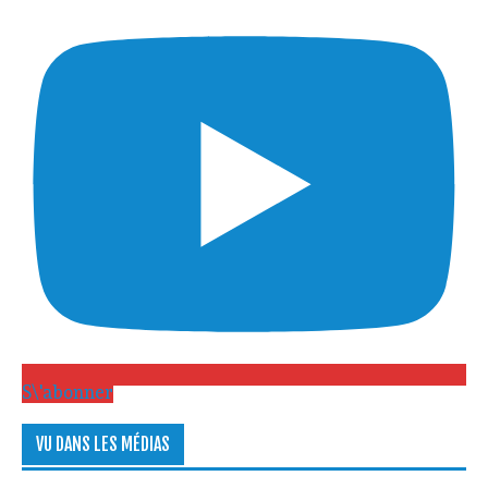
S\'abonner
VU DANS LES MÉDIAS