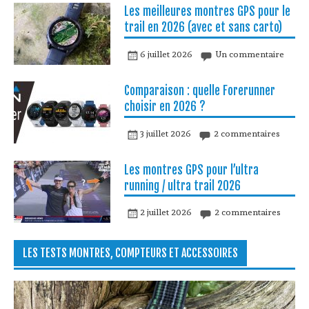
Les meilleures montres GPS pour le
trail en 2026 (avec et sans carto)
6 juillet 2026
Un commentaire
Comparaison : quelle Forerunner
choisir en 2026 ?
3 juillet 2026
2 commentaires
Les montres GPS pour l’ultra
running / ultra trail 2026
2 juillet 2026
2 commentaires
LES TESTS MONTRES, COMPTEURS ET ACCESSOIRES