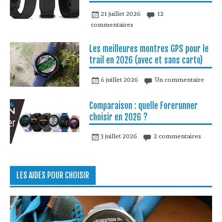
21 juillet 2026
12
commentaires
Les meilleures montres GPS pour le
trail en 2026 (avec et sans carto)
6 juillet 2026
Un commentaire
Comparaison : quelle Forerunner
choisir en 2026 ?
3 juillet 2026
2 commentaires
LES AIDES POUR CHOISIR