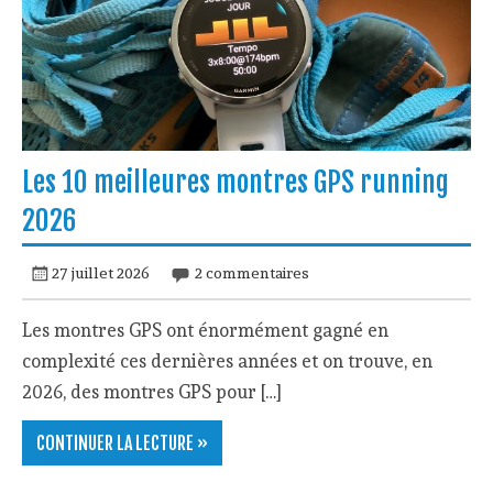
Les 10 meilleures montres GPS running
2026
27 juillet 2026
2 commentaires
Les montres GPS ont énormément gagné en
complexité ces dernières années et on trouve, en
2026, des montres GPS pour […]
CONTINUER LA LECTURE »