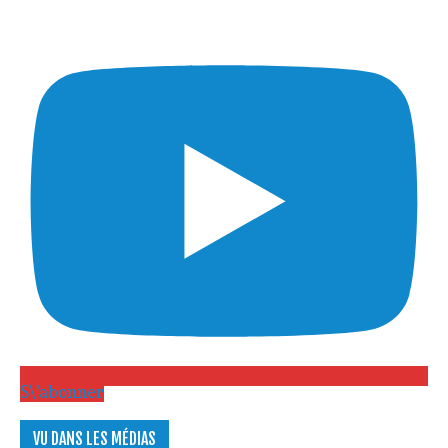
S\'abonner
VU DANS LES MÉDIAS