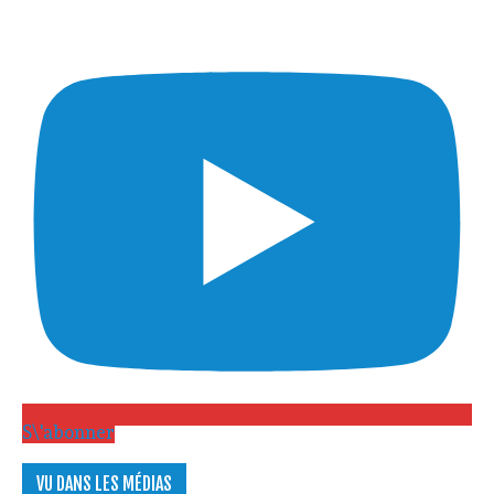
S\'abonner
VU DANS LES MÉDIAS