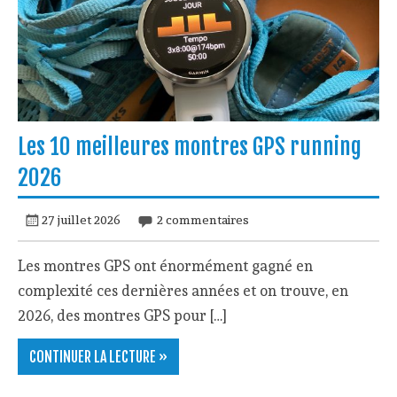
Les 10 meilleures montres GPS running
2026
27 juillet 2026
2 commentaires
Les montres GPS ont énormément gagné en
complexité ces dernières années et on trouve, en
2026, des montres GPS pour […]
CONTINUER LA LECTURE »