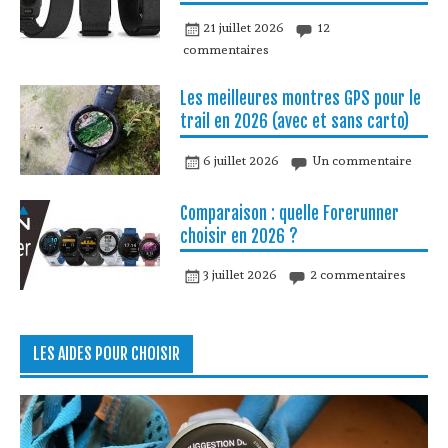
21 juillet 2026
12
commentaires
Les meilleures montres GPS pour le
trail en 2026 (avec et sans carto)
6 juillet 2026
Un commentaire
Comparaison : quelle Forerunner
choisir en 2026 ?
3 juillet 2026
2 commentaires
LES AIDES POUR CHOISIR