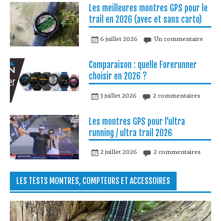
Les meilleures montres GPS pour le
trail en 2026 (avec et sans carto)
6 juillet 2026
Un commentaire
Comparaison : quelle Forerunner
choisir en 2026 ?
3 juillet 2026
2 commentaires
Les montres GPS pour l’ultra
running / ultra trail 2026
2 juillet 2026
2 commentaires
LES TESTS MONTRES, COMPTEURS ET ACCESSOIRES