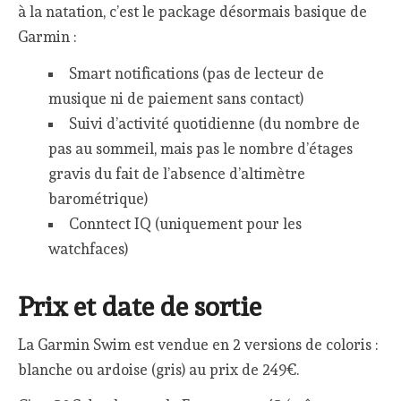
à la natation, c’est le package désormais basique de
Garmin :
Smart notifications (pas de lecteur de
musique ni de paiement sans contact)
Suivi d’activité quotidienne (du nombre de
pas au sommeil, mais pas le nombre d’étages
gravis du fait de l’absence d’altimètre
barométrique)
Conntect IQ (uniquement pour les
watchfaces)
Prix et date de sortie
La Garmin Swim est vendue en 2 versions de coloris :
blanche ou ardoise (gris) au prix de 249€.