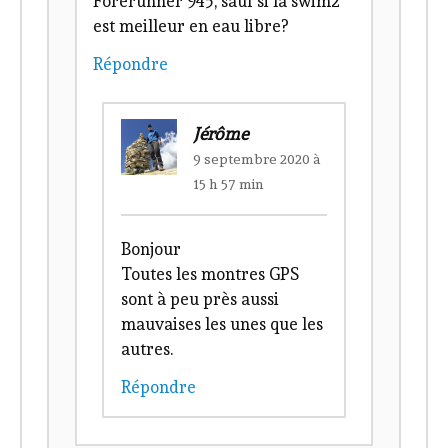
Forerunner 945, sauf si la swim2
est meilleur en eau libre?
Répondre
Jérôme
9 septembre 2020 à
15 h 57 min
Bonjour
Toutes les montres GPS
sont à peu près aussi
mauvaises les unes que les
autres.
Répondre