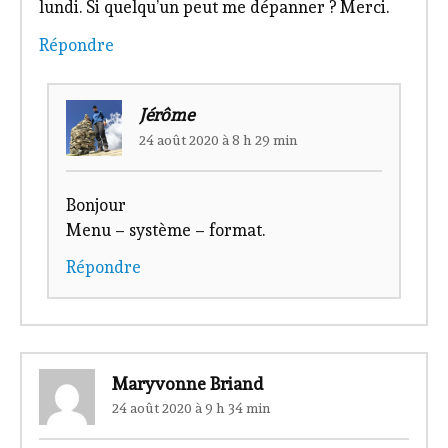
lundi. Si quelqu’un peut me dépanner ? Merci.
Répondre
Jérôme
24 août 2020 à 8 h 29 min
Bonjour
Menu – système – format.
Répondre
Maryvonne Briand
24 août 2020 à 9 h 34 min