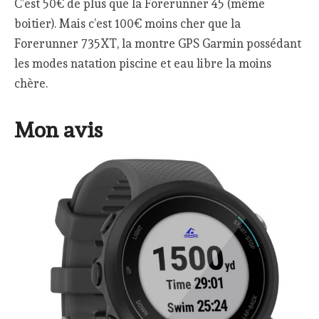
C’est 50€ de plus que la Forerunner 45 (même
boitier). Mais c’est 100€ moins cher que la
Forerunner 735XT, la montre GPS Garmin possédant
les modes natation piscine et eau libre la moins
chère.
Mon avis