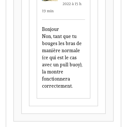
2022 à 15 h
19 min
Bonjour
Non, tant que tu
bouges les bras de
manière normale
(ce qui est le cas
avec un pull buoy),
la montre
fonctionnera
correctement.