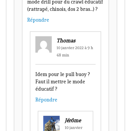
mode drill pour du crawl éducatif
(rattrapé, chinois, dos 2 bras…) ?
Répondre
Thomas
10 janvier 2022 à 9 h
48 min
Idem pour le pull buoy ?
Faut il mettre le mode
éducatif ?
Répondre
Jérôme
10 janvier