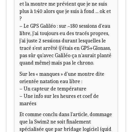
et la montre me prévient que je ne suis
plus à 1:40 alors que je suis à fond … ok et
?
– Le GPS Galiléo : sur ~180 sessions d’eau
libre, j’ai toujours eu des tracés propres,
j’ai juste 2 sessions durant lesquelles le
tracé s’est arrêté (j’étais en GPS+Glonass,
pas sûr qu’avec Galiléo ça n’aurait planté
quand même) mais pas le chrono.
Sur les « manques » d’une montre dite
orientée natation eau libre :
– Un capteur de température
– Une info sur les heures et coef de
marées
Et comme conclu dans l’article, dommage
que la Swim2 ne soit finalement
spécialisée que par bridage logiciel (quid