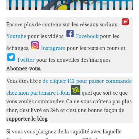
Encore plus de contenu sur les réseaux sociaux :
Youtube
pour les vidéos,
Facebook
pour les
échanges,
Instagram
pour les tests en cours et
Twitter
pour les nouvelles des marques.
Abonnez-vous.
Vous êtes libre
de cliquer ICI pour passer commande
chez mon partenaire i-Run
quel que soit ce que
vous voulez commander. Ca ne vous coûtera pas plus
cher, c’est livré en 24h et c’est une bonne façon de
supporter le blog
.
Si vous vous plaignez de la rapidité avec laquelle