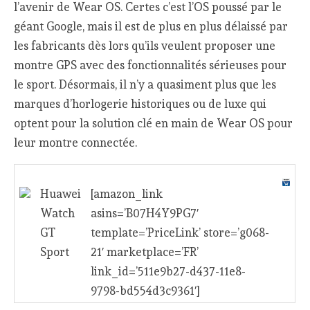
l’avenir de Wear OS. Certes c’est l’OS poussé par le
géant Google, mais il est de plus en plus délaissé par
les fabricants dès lors qu’ils veulent proposer une
montre GPS avec des fonctionnalités sérieuses pour
le sport. Désormais, il n’y a quasiment plus que les
marques d’horlogerie historiques ou de luxe qui
optent pour la solution clé en main de Wear OS pour
leur montre connectée.
Huawei
[amazon_link
Watch
asins=’B07H4Y9PG7′
GT
template=’PriceLink’ store=’g068-
Sport
21′ marketplace=’FR’
link_id=’511e9b27-d437-11e8-
9798-bd554d3c9361′]