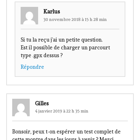
Karlus
30 novembre 2018 à 15 h 28 min
Si tu la reçu j’ai un petite question.
Est il possible de charger un parcourt
type .gpx dessus ?
Répondre
Gilles
4 janvier 2019 à 22 h 35 min
Bonsoir, peux t-on espérer un test complet de
cette montre dans les jours à venir ? Merci