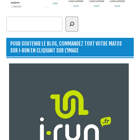
Rechercher
POUR SOUTENIR LE BLOG, COMMANDEZ TOUT VOTRE MATOS
SUR I-RUN EN CLIQUANT SUR L’IMAGE