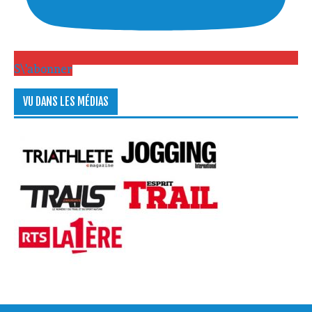
S\'abonner
VU DANS LES MÉDIAS