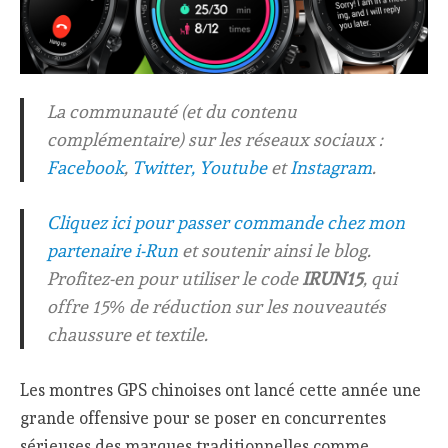
La communauté (et du contenu
complémentaire) sur les réseaux sociaux :
Facebook
,
Twitter,
Youtube
et
Instagram
.
Cliquez ici pour passer commande chez mon
partenaire i-Run
et soutenir ainsi le blog.
Profitez-en pour utiliser le code
IRUN15
, qui
offre 15% de réduction sur les nouveautés
chaussure et textile.
Les montres GPS chinoises ont lancé cette année une
grande offensive pour se poser en concurrentes
sérieuses des marques traditionnelles comme