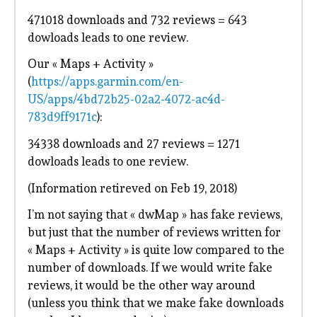
471018 downloads and 732 reviews = 643
dowloads leads to one review.
Our « Maps + Activity »
(
https://apps.garmin.com/en-
US/apps/4bd72b25-02a2-4072-ac4d-
783d9ff9171c
):
34338 downloads and 27 reviews = 1271
dowloads leads to one review.
(Information retireved on Feb 19, 2018)
I’m not saying that « dwMap » has fake reviews,
but just that the number of reviews written for
« Maps + Activity » is quite low compared to the
number of downloads. If we would write fake
reviews, it would be the other way around
(unless you think that we make fake downloads