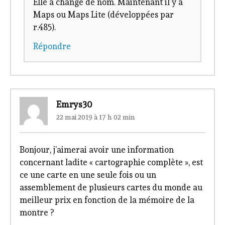
Elle a changé de nom. Maintenant il y a
Maps ou Maps Lite (développées par
r.485).
Répondre
Emrys30
22 mai 2019 à 17 h 02 min
Bonjour, j’aimerai avoir une information
concernant ladite « cartographie complète », est
ce une carte en une seule fois ou un
assemblement de plusieurs cartes du monde au
meilleur prix en fonction de la mémoire de la
montre ?