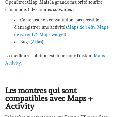
OpenStreetMap. Mais la grande majorité souffre
d’au moins 1 des limites suivantes :
Carto juste en consultation, pas possible
d’enregistrer une activité (
Maps de r.485
,
Maps
de zaren171
,
Maps widget
)
Bugs (
Atlas
)
La meilleure solution est donc pour l’instant
Maps +
Activity
.
Les montres qui sont
compatibles avec Maps +
Activity