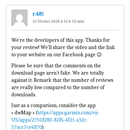
r.485
19 février 2018 à 14 h 59 min
We’re the developers of this app. Thanks for
your review! We’ll share the video and the link
to your website on our Facebook page 😉
Please be sure that the comments on the
download page aren’t fake. We are totally
against it. Remark that the number of reviews
are really low compared to the number of
downloads.
Just as a comparison, consider the app
« dwMap » (
https://apps.garmin.com/en-
US/apps/2750f280-82f4-4f21-a32c-
57acc7ce4870
):