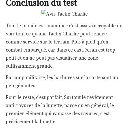
Conclusion du test
Tout le monde est unanime : c’est assez incroyable de
voir tout ce qu’une Tactix Charlie peut rendre
comme service sur le terrain. Plus à pied qu’en
combat embarqué, car dans ce cas l’écran est trop
petit et on ne peut pas visualiser une zone
suffisamment grande.
En camp militaire, les hachures sur la carte sont un
peu gênantes.
Pour le reste, c’est parfait. Surtout le revêtement
anti-rayures de la lunette, parce qu’en général, le
premier élément qui ramasse des rayures, c’est
précisément la lunette.