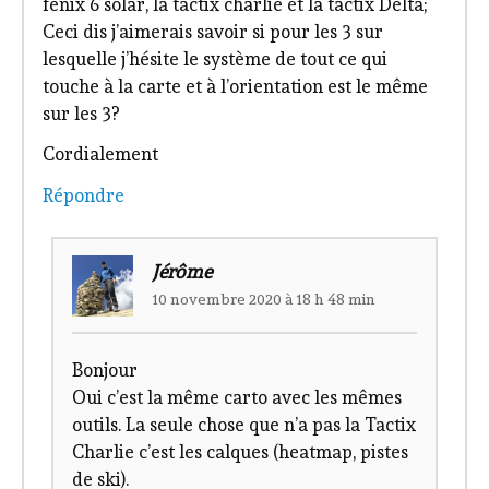
fenix 6 solar, la tactix charlie et la tactix Delta;
Ceci dis j’aimerais savoir si pour les 3 sur
lesquelle j’hésite le système de tout ce qui
touche à la carte et à l’orientation est le même
sur les 3?
Cordialement
Répondre
Jérôme
10 novembre 2020 à 18 h 48 min
Bonjour
Oui c’est la même carto avec les mêmes
outils. La seule chose que n’a pas la Tactix
Charlie c’est les calques (heatmap, pistes
de ski).