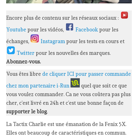
Encore plus de contenu sur les réseaux sociaux :
Youtube
pour les vidéos,
Facebook
pour les
échanges,
Instagram
pour les tests en cours et
Twitter
pour les nouvelles des marques.
Abonnez-vous.
Vous êtes libre
de cliquer ICI pour passer commande
chez mon partenaire i-Run
quel que soit ce que
vous voulez commander. Ca ne vous coûtera pas plus
cher, c’est livré en 24h et c’est une bonne façon de
supporter le blog
.
La Tactix Charlie est une émanation de la Fenix 5X.
Elles ont beaucoup de caractéristiques en commun.