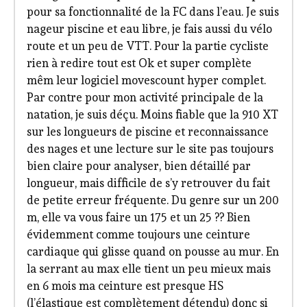
pour sa fonctionnalité de la FC dans l’eau. Je suis
nageur piscine et eau libre, je fais aussi du vélo
route et un peu de VTT. Pour la partie cycliste
rien à redire tout est Ok et super complète
mêm leur logiciel movescount hyper complet.
Par contre pour mon activité principale de la
natation, je suis déçu. Moins fiable que la 910 XT
sur les longueurs de piscine et reconnaissance
des nages et une lecture sur le site pas toujours
bien claire pour analyser, bien détaillé par
longueur, mais difficile de s’y retrouver du fait
de petite erreur fréquente. Du genre sur un 200
m, elle va vous faire un 175 et un 25 ?? Bien
évidemment comme toujours une ceinture
cardiaque qui glisse quand on pousse au mur. En
la serrant au max elle tient un peu mieux mais
en 6 mois ma ceinture est presque HS
(l’élastique est complètement détendu) donc si