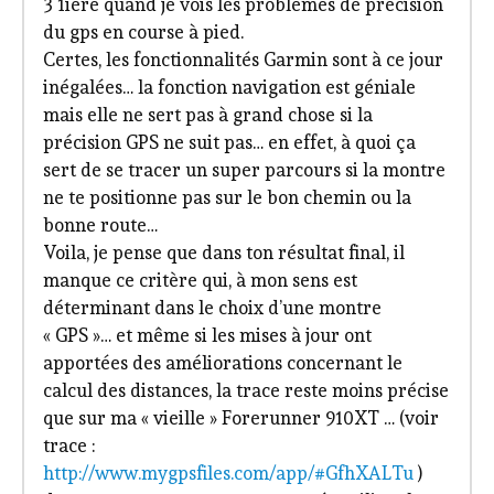
3 1iere quand je vois les problèmes de précision
du gps en course à pied.
Certes, les fonctionnalités Garmin sont à ce jour
inégalées… la fonction navigation est géniale
mais elle ne sert pas à grand chose si la
précision GPS ne suit pas… en effet, à quoi ça
sert de se tracer un super parcours si la montre
ne te positionne pas sur le bon chemin ou la
bonne route…
Voila, je pense que dans ton résultat final, il
manque ce critère qui, à mon sens est
déterminant dans le choix d’une montre
« GPS »… et même si les mises à jour ont
apportées des améliorations concernant le
calcul des distances, la trace reste moins précise
que sur ma « vieille » Forerunner 910XT … (voir
trace :
http://www.mygpsfiles.com/app/#GfhXALTu
)