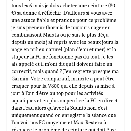
tous les 6 mois je dois acheter une ceinture (80
€) sa donne à réfléchir. D’ailleurs si vous avez
une astuce fiable et pratique pour ce problème
je suis preneur (hormis de toujours nager en
combinaison). Mais la ou je suis le plus déçu,
depuis un mois j’ai repris avec les beaux jours la
nage en milieu naturel (plan d’eau et mer) et la
stupeur la FC ne fonctionne pas du tout. Je les
ais appelé et il m’ont dit qu’il doivent faire un
correctif, mais quand ? J’en regrette presque ma
Garmin. Votre comparatif, m’incite a peut être
craquer pour la V800 qui elle depuis sa mise à
jour à l’air d’être au top pour les activités
aquatiques et en plus on peu lire la FC en direct
dans l’eau alors qu’avec la Suunto non, c’est
uniquement quand on enregistre la séance que
l’on voit nos FC moyenne et Max. Restera à
résoudre le problème de ceinture qui doit être