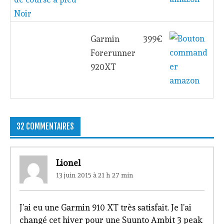
Noir
Garmin
399€
Forerunner
920XT
32 COMMENTAIRES
Lionel
13 juin 2015 à 21 h 27 min
J’ai eu une Garmin 910 XT très satisfait. Je l’ai
changé cet hiver pour une Suunto Ambit 3 peak