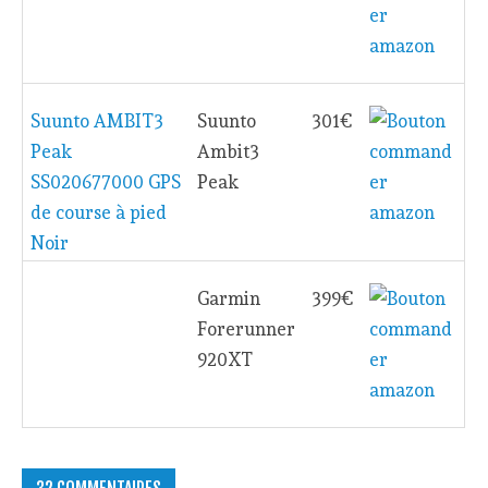
Suunto AMBIT3
Suunto
301€
Peak
Ambit3
SS020677000 GPS
Peak
de course à pied
Noir
Garmin
399€
Forerunner
920XT