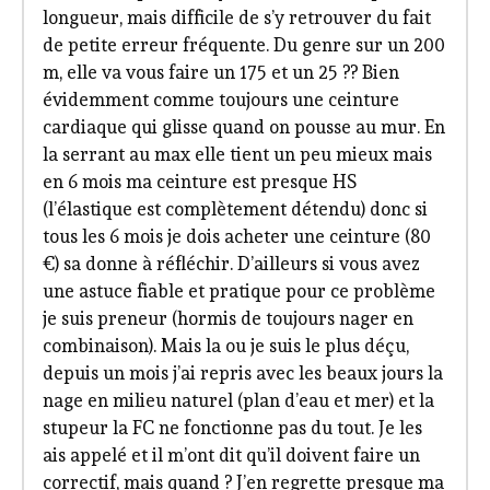
longueur, mais difficile de s’y retrouver du fait
de petite erreur fréquente. Du genre sur un 200
m, elle va vous faire un 175 et un 25 ?? Bien
évidemment comme toujours une ceinture
cardiaque qui glisse quand on pousse au mur. En
la serrant au max elle tient un peu mieux mais
en 6 mois ma ceinture est presque HS
(l’élastique est complètement détendu) donc si
tous les 6 mois je dois acheter une ceinture (80
€) sa donne à réfléchir. D’ailleurs si vous avez
une astuce fiable et pratique pour ce problème
je suis preneur (hormis de toujours nager en
combinaison). Mais la ou je suis le plus déçu,
depuis un mois j’ai repris avec les beaux jours la
nage en milieu naturel (plan d’eau et mer) et la
stupeur la FC ne fonctionne pas du tout. Je les
ais appelé et il m’ont dit qu’il doivent faire un
correctif, mais quand ? J’en regrette presque ma