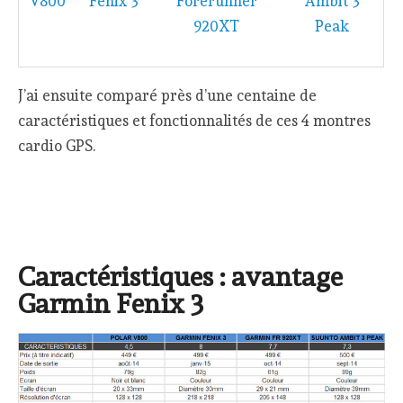
V800
Fenix 3
Forerunner
Ambit 3
920XT
Peak
J’ai ensuite comparé près d’une centaine de
caractéristiques et fonctionnalités de ces 4 montres
cardio GPS.
Caractéristiques : avantage
Garmin Fenix 3