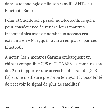
dans la technologie de liaison sans fil : ANT+ ou
Bluetooth Smart.
Polar et Suunto sont passés au Bluetooth, ce qui a
pour conséquence de rendre leurs montres
incompatibles avec de nombreux accessoires
existants en ANT+, qu’il faudra remplacer par ces
Bluetooth.
A noter : les 2 montres Garmin embarquent un
chipset compatible GPS et GLONASS. La combinaison
des 2 doit apporter une accroche plus rapide (GPS
fix) et une meilleure précision (en ayant la possibilité
de recevoir le signal de plus de satellites).