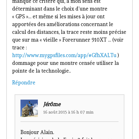
manque ce critère qui, à mon sens est
déterminant dans le choix d’une montre
« GPS »… et même si les mises à jour ont
apportées des améliorations concernant le
calcul des distances, la trace reste moins précise
que sur ma « vieille » Forerunner 910XT … (voir
trace :
http://www.mygpsfiles.com/app/#GfhXALTu
)
dommage pour une montre censée utiliser la
pointe de la technologie..
Répondre
Jérôme
16 août 2015 à 16 h 07 min
Bonjour Alain.