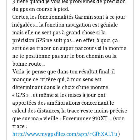
3 1iere quand je vois les problèmes de précision
du gps en course à pied.
Certes, les fonctionnalités Garmin sont à ce jour
inégalées… la fonction navigation est géniale
mais elle ne sert pas à grand chose si la
précision GPS ne suit pas… en effet, à quoi ça
sert de se tracer un super parcours si la montre
ne te positionne pas sur le bon chemin ou la
bonne route…
Voila, je pense que dans ton résultat final, il
manque ce critère qui, à mon sens est
déterminant dans le choix d’une montre
« GPS »… et même si les mises à jour ont
apportées des améliorations concernant le
calcul des distances, la trace reste moins précise
que sur ma « vieille » Forerunner 910XT … (voir
trace :
http://www.mygpsfiles.com/app/#GfhXALTu
)