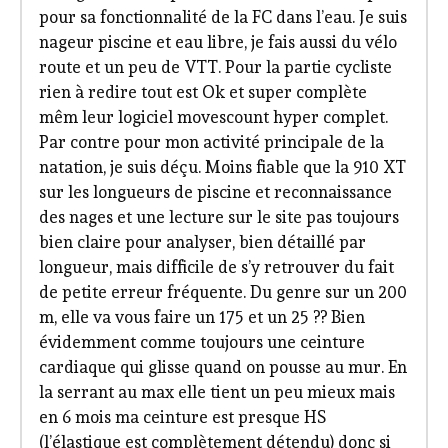
pour sa fonctionnalité de la FC dans l’eau. Je suis
nageur piscine et eau libre, je fais aussi du vélo
route et un peu de VTT. Pour la partie cycliste
rien à redire tout est Ok et super complète
mêm leur logiciel movescount hyper complet.
Par contre pour mon activité principale de la
natation, je suis déçu. Moins fiable que la 910 XT
sur les longueurs de piscine et reconnaissance
des nages et une lecture sur le site pas toujours
bien claire pour analyser, bien détaillé par
longueur, mais difficile de s’y retrouver du fait
de petite erreur fréquente. Du genre sur un 200
m, elle va vous faire un 175 et un 25 ?? Bien
évidemment comme toujours une ceinture
cardiaque qui glisse quand on pousse au mur. En
la serrant au max elle tient un peu mieux mais
en 6 mois ma ceinture est presque HS
(l’élastique est complètement détendu) donc si