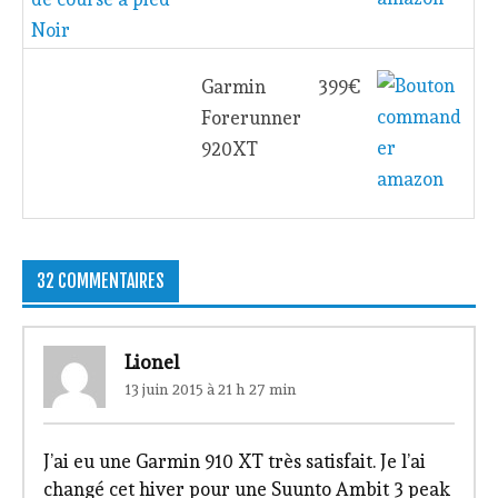
Noir
Garmin
399€
Forerunner
920XT
32 COMMENTAIRES
Lionel
13 juin 2015 à 21 h 27 min
J’ai eu une Garmin 910 XT très satisfait. Je l’ai
changé cet hiver pour une Suunto Ambit 3 peak