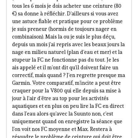
tous les 6 mois je dois acheter une ceinture (80
€) sa donne à réfléchir. D’ailleurs si vous avez
une astuce fiable et pratique pour ce problème
je suis preneur (hormis de toujours nager en
combinaison). Mais la ou je suis le plus déçu,
depuis un mois j’ai repris avec les beaux jours la
nage en milieu naturel (plan d’eau et mer) et la
stupeur la FC ne fonctionne pas du tout. Je les
ais appelé et il m’ont dit qu’il doivent faire un
correctif, mais quand ? J’en regrette presque ma
Garmin. Votre comparatif, m’incite a peut être
craquer pour la V800 qui elle depuis sa mise à
jour à l’air d’être au top pour les activités
aquatiques et en plus on peu lire la FC en direct
dans l’eau alors qu’avec la Suunto non, c’est
uniquement quand on enregistre la séance que
l’on voit nos FC moyenne et Max. Restera à
résoudre le problème de ceinture qui doit être