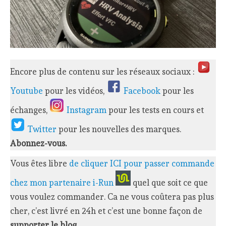
Encore plus de contenu sur les réseaux sociaux :
Youtube
pour les vidéos,
Facebook
pour les
échanges,
Instagram
pour les tests en cours et
Twitter
pour les nouvelles des marques.
Abonnez-vous.
Vous êtes libre
de cliquer ICI pour passer commande
chez mon partenaire i-Run
quel que soit ce que
vous voulez commander. Ca ne vous coûtera pas plus
cher, c’est livré en 24h et c’est une bonne façon de
supporter le blog
.