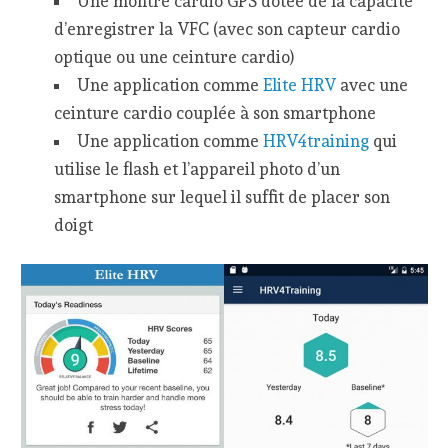
Une montre cardio GPS dotée de la capacité
d’enregistrer la VFC (avec son capteur cardio
optique ou une ceinture cardio)
Une application comme
Elite HRV
avec une
ceinture cardio couplée à son smartphone
Une application comme
HRV4training
qui
utilise le flash et l’appareil photo d’un
smartphone sur lequel il suffit de placer son
doigt