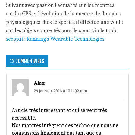
Suivant avec passion l’actualité sur les montres
cardio GPS et l’évolution de la mesure de données
physiologiques chez le sportif, il effectue une veille
sur les objets connectés pour le sport via le topic
scoop.it : Running’s Wearable Technologies
.
12 COMMENTAIRES
Alex
24 janvier 2016 à 10 h 32 min
Article très intéressant et qui se veut très
accessible.
Nos montres intègrent des techno que nous ne
connaissons finalement pas tant que ça.