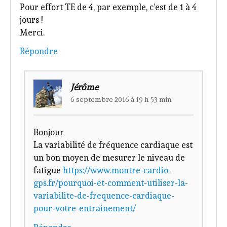
Pour effort TE de 4, par exemple, c’est de 1 à 4
jours !
Merci.
Répondre
Jérôme
6 septembre 2016 à 19 h 53 min
Bonjour
La variabilité de fréquence cardiaque est
un bon moyen de mesurer le niveau de
fatigue
https://www.montre-cardio-
gps.fr/pourquoi-et-comment-utiliser-la-
variabilite-de-frequence-cardiaque-
pour-votre-entrainement/