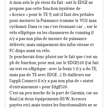
A mon avis le pb vient du fait : soit le EDGE ne
propose pas cette fonction (système de
« licence » pour le TE ?), soit il faut des pédales
pour mesurer la Puissance (comme le VO2 max
cyclisme). Dans ce cas c’est étonnant car … sur le
vélo elliptique ou les chaussures de running il
n’y a pas non plus de mesure de puissance
délivrée, mais uniquement des infos vitesse et
FC dispo aussi en vélo.
Je pencherais donc plutot sur le fait que c’est un
pb de fonction, pour moi, sur le EDGE520 (j’ai fait
un test en elliptique : avec la fenix 5 il y a du TE,
mais pas de TE avec EDGE …). Et dailleurs sur
l’appli Connect il n’y a pas non plus de « statut
d’entrainement » pour EdgE520.
C’est un peu moche de la part de Garmin, car au
final j’ai deux équipements (H/W, licences
payées etc), mais toutes les fonctionnalités ne se