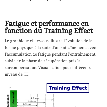
Fatigue et performance en
fonction du Training Effect
Le graphique ci-dessous illustre l’évolution de la
forme physique à la suite d’un entraînement, avec
l’accumulation de fatigue pendant l’entraînement,
suivie de la phase de récupération puis la
surcompensation. Visualisation pour différents
niveau de TE.