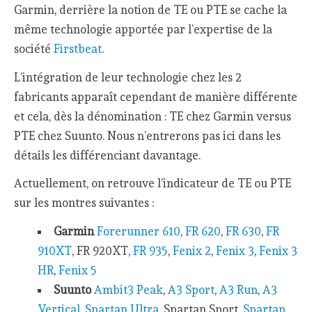
Garmin, derrière la notion de TE ou PTE se cache la
même technologie apportée par l’expertise de la
société
Firstbeat
.
L’intégration de leur technologie chez les 2
fabricants apparaît cependant de manière différente
et cela, dès la dénomination : TE chez Garmin versus
PTE chez Suunto. Nous n’entrerons pas ici dans les
détails les différenciant davantage.
Actuellement, on retrouve l’indicateur de TE ou PTE
sur les montres suivantes :
Garmin
Forerunner 610
,
FR 620
,
FR 630
,
FR
910XT
, FR 920XT,
FR 935
,
Fenix 2
,
Fenix 3
,
Fenix 3
HR
,
Fenix 5
Suunto
Ambit3 Peak
,
A3 Sport
,
A3 Run
,
A3
Vertical
,
Spartan Ultra
, Spartan Sport,
Spartan