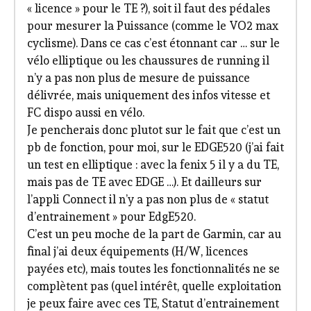
« licence » pour le TE ?), soit il faut des pédales
pour mesurer la Puissance (comme le VO2 max
cyclisme). Dans ce cas c’est étonnant car … sur le
vélo elliptique ou les chaussures de running il
n’y a pas non plus de mesure de puissance
délivrée, mais uniquement des infos vitesse et
FC dispo aussi en vélo.
Je pencherais donc plutot sur le fait que c’est un
pb de fonction, pour moi, sur le EDGE520 (j’ai fait
un test en elliptique : avec la fenix 5 il y a du TE,
mais pas de TE avec EDGE …). Et dailleurs sur
l’appli Connect il n’y a pas non plus de « statut
d’entrainement » pour EdgE520.
C’est un peu moche de la part de Garmin, car au
final j’ai deux équipements (H/W, licences
payées etc), mais toutes les fonctionnalités ne se
complètent pas (quel intérêt, quelle exploitation
je peux faire avec ces TE, Statut d’entrainement