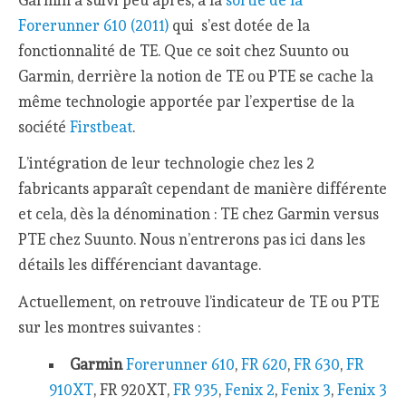
Forerunner 610 (2011)
qui s’est dotée de la
fonctionnalité de TE. Que ce soit chez Suunto ou
Garmin, derrière la notion de TE ou PTE se cache la
même technologie apportée par l’expertise de la
société
Firstbeat
.
L’intégration de leur technologie chez les 2
fabricants apparaît cependant de manière différente
et cela, dès la dénomination : TE chez Garmin versus
PTE chez Suunto. Nous n’entrerons pas ici dans les
détails les différenciant davantage.
Actuellement, on retrouve l’indicateur de TE ou PTE
sur les montres suivantes :
Garmin
Forerunner 610
,
FR 620
,
FR 630
,
FR
910XT
, FR 920XT,
FR 935
,
Fenix 2
,
Fenix 3
,
Fenix 3