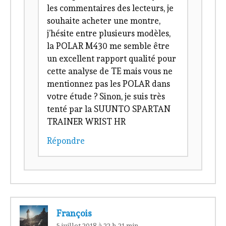
les commentaires des lecteurs, je
souhaite acheter une montre,
j’hésite entre plusieurs modèles,
la POLAR M430 me semble être
un excellent rapport qualité pour
cette analyse de TE mais vous ne
mentionnez pas les POLAR dans
votre étude ? Sinon, je suis très
tenté par la SUUNTO SPARTAN
TRAINER WRIST HR
Répondre
François
5 juillet 2018 à 22 h 21 min