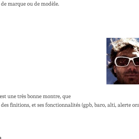
r de marque ou de modèle.
’est une très bonne montre, que
es finitions, et ses fonctionnalités (gpb, baro, alti, alerte or
?