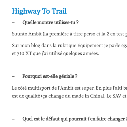
Highway To Trail
– Quelle montre utilises-tu ?
Suunto Ambit (la première à titre perso et la 2 en test
Sur mon blog dans la rubrique Equipement je parle é
et 310 XT que j’ai utilisé quelques années.
– Pourquoi est-elle géniale ?
Le côté multisport de l’Ambit est super. En plus l’alti 
est de qualité (ça change du made in China). Le SAV et l
– Quel est le défaut qui pourrait t’en faire changer 