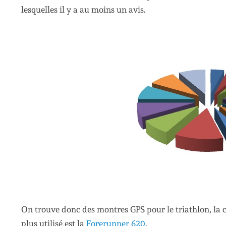
lesquelles il y a au moins un avis.
On trouve donc des montres GPS pour le triathlon, la cou
plus utilisé est la
Forerunner 620
.