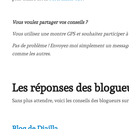
Vous voulez partager vos conseils ?
Vous utilisez une montre GPS et souhaitez participer à c
Pas de problème ! Envoyez-moi simplement un message e
comme les autres.
Les réponses des blogue
Sans plus attendre, voici les conseils des blogueurs sur
Blog de Djailla