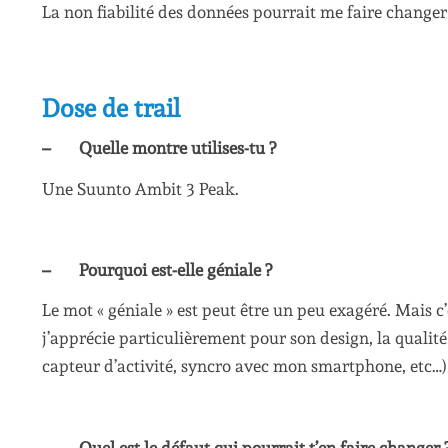
La non fiabilité des données pourrait me faire change
Dose de trail
– Quelle montre utilises-tu ?
Une Suunto Ambit 3 Peak.
– Pourquoi est-elle géniale ?
Le mot « géniale » est peut être un peu exagéré. Mais c
j’apprécie particulièrement pour son design, la qualité d
capteur d’activité, syncro avec mon smartphone, etc…)
– Quel est le défaut qui pourrait t’en faire changer 