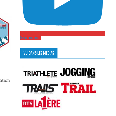
S\'abonner
VU DANS LES MÉDIAS
cation