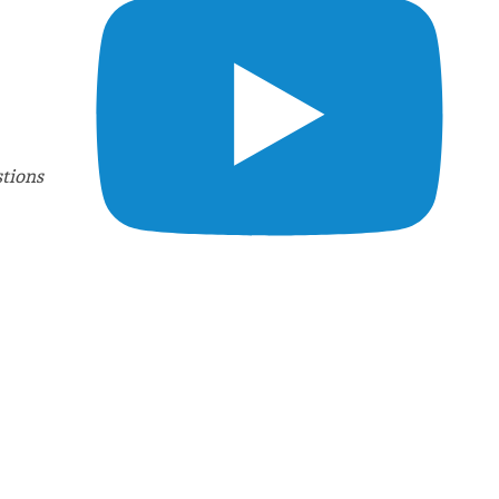
stions