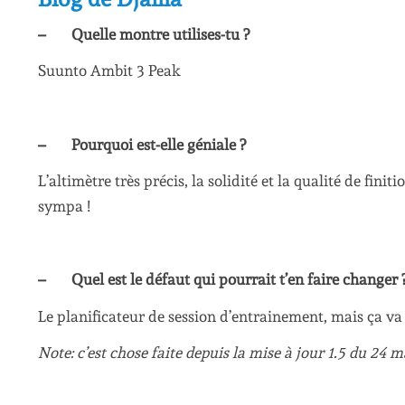
– Quelle montre utilises-tu ?
Suunto Ambit 3 Peak
– Pourquoi est-elle géniale ?
L’altimètre très précis, la solidité et la qualité de finit
sympa !
– Quel est le défaut qui pourrait t’en faire changer 
Le planificateur de session d’entrainement, mais ça va 
Note: c’est chose faite depuis la mise à jour 1.5 du 24 m