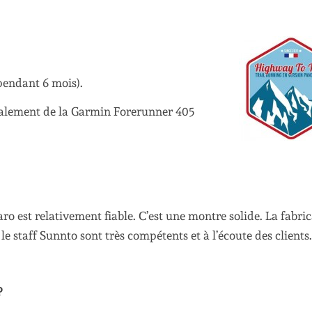
 pendant 6 mois).
galement de la Garmin Forerunner 405
baro est relativement fiable. C’est une montre solide. La fabri
e staff Sunnto sont très compétents et à l’écoute des clients.
?