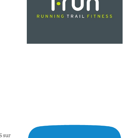
S sur