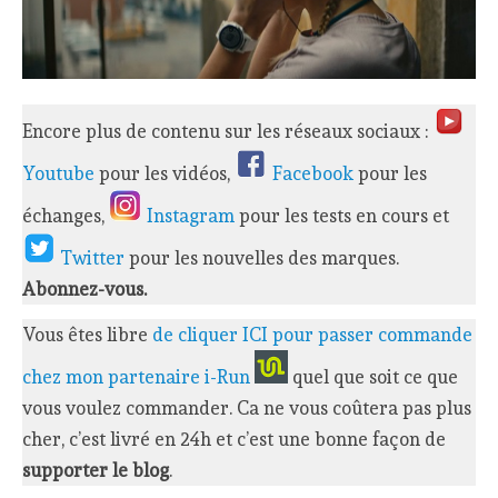
Encore plus de contenu sur les réseaux sociaux :
Youtube
pour les vidéos,
Facebook
pour les
échanges,
Instagram
pour les tests en cours et
Twitter
pour les nouvelles des marques.
Abonnez-vous.
Vous êtes libre
de cliquer ICI pour passer commande
chez mon partenaire i-Run
quel que soit ce que
vous voulez commander. Ca ne vous coûtera pas plus
cher, c’est livré en 24h et c’est une bonne façon de
supporter le blog
.