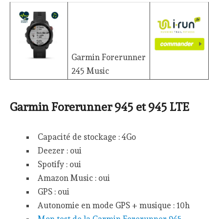
Garmin Forerunner
245 Music
Garmin Forerunner 945 et 945 LTE
Capacité de stockage : 4Go
Deezer : oui
Spotify : oui
Amazon Music : oui
GPS : oui
Autonomie en mode GPS + musique : 10h
Mon test de la Garmin Forerunner 945