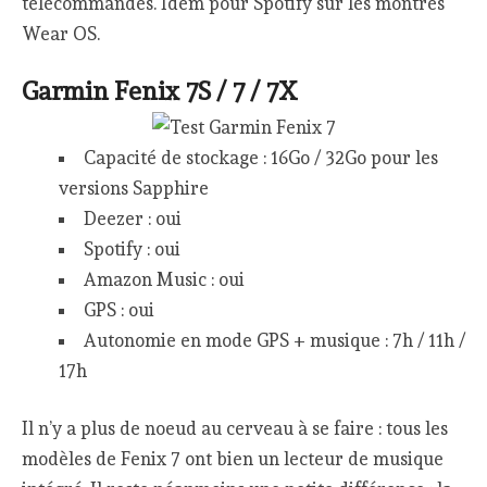
télécommandes. Idem pour Spotify sur les montres
Wear OS.
Garmin Fenix 7S / 7 / 7X
Capacité de stockage : 16Go / 32Go pour les
versions Sapphire
Deezer : oui
Spotify : oui
Amazon Music : oui
GPS : oui
Autonomie en mode GPS + musique : 7h / 11h /
17h
Il n’y a plus de noeud au cerveau à se faire : tous les
modèles de Fenix 7 ont bien un lecteur de musique