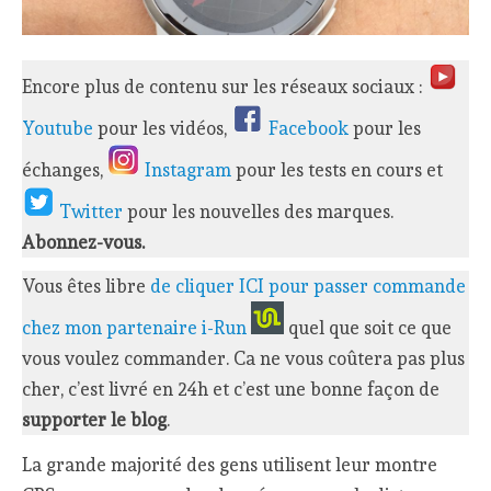
Encore plus de contenu sur les réseaux sociaux :
Youtube
pour les vidéos,
Facebook
pour les
échanges,
Instagram
pour les tests en cours et
Twitter
pour les nouvelles des marques.
Abonnez-vous.
Vous êtes libre
de cliquer ICI pour passer commande
chez mon partenaire i-Run
quel que soit ce que
vous voulez commander. Ca ne vous coûtera pas plus
cher, c’est livré en 24h et c’est une bonne façon de
supporter le blog
.
La grande majorité des gens utilisent leur montre