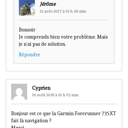
Jérôme
21 août 2017 à 19 h 40 min
Bonsoir
Je comprends bien votre problème. Mais
je n’ai pas de solution.
Répondre
Cyprien
10 avril 2018 à 16 h 03 min
Bonjour est ce que la Garmin Forerunner 735XT
fait là navigation ?
Merci