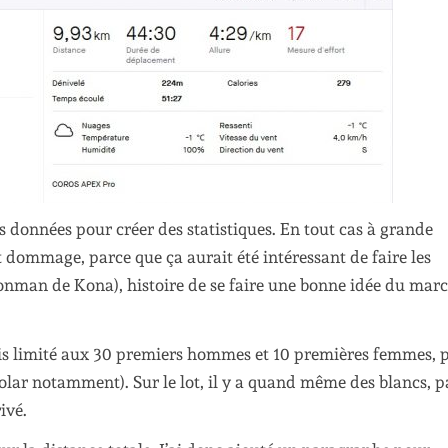
 ses données pour créer des statistiques. En tout cas à grande
 dommage, parce que ça aurait été intéressant de faire les
’Ironman de Kona), histoire de se faire une bonne idée du mar
 suis limité aux 30 premiers hommes et 10 premières femmes, 
Polar notamment). Sur le lot, il y a quand même des blancs, p
ivé.