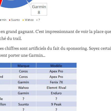
t en grand gagnant. C’est impressionnant de voir la place que
hé du trail.
Ces chiffres sont artificiels du fait du sponsoring. Soyez certa
vent porter une Garmin…