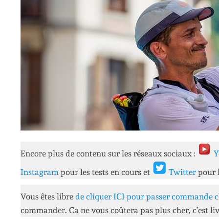
Encore plus de contenu sur les réseaux sociaux :
Y
Instagram
pour les tests en cours et
Twitter
pour 
Vous êtes libre
de cliquer ICI pour passer commande c
commander. Ca ne vous coûtera pas plus cher, c’est liv