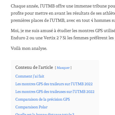
Chaque année, l’UTMB offre une immense tribune pour
profite pour mettre en avant les résultats de ses athlète
premières places de l’UTMB, avec en tout 4 hommes su
Moi, je me suis amusé à étudier les montres GPS utili
Enduro 2 ou une Vertix 2 ? Si les femmes préfèrent les p
Voilà mon analyse.
Contenu de l'article
Masquer
Comment j’ai fait
Les montres GPS des traileurs sur l’UTMB 2022
Les montres GPS des traileuses sur l’UTMB 2022
Comparaison de la précision GPS
Comparaison Polar
Quelle est la bonne distance totale ?