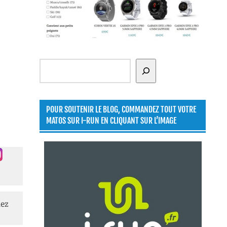
Rechercher
POUR SOUTENIR LE BLOG, COMMANDEZ TOUT VOTRE
MATOS SUR I-RUN EN CLIQUANT SUR L’IMAGE
lez