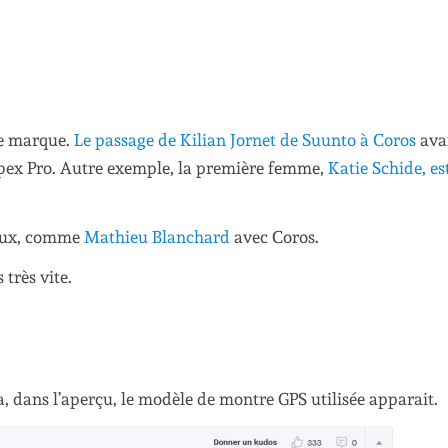
ne marque.
Le passage de Kilian Jornet de Suunto à Coros
avai
Apex Pro. Autre exemple, la première femme,
Katie Schide, es
ciaux, comme
Mathieu Blanchard
avec Coros.
très vite.
a, dans l’aperçu, le modèle de montre GPS utilisée apparait.