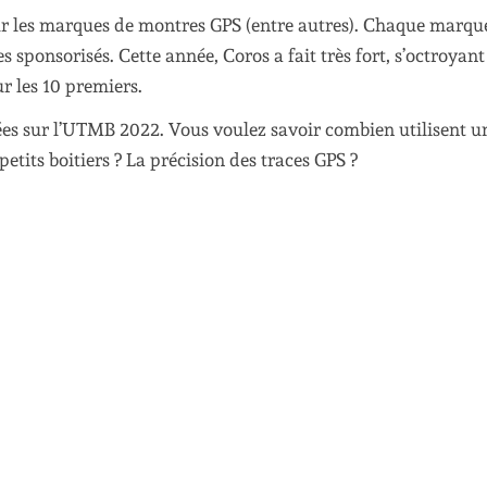
 les marques de montres GPS (entre autres). Chaque marqu
s sponsorisés. Cette année, Coros a fait très fort, s’octroyant 
r les 10 premiers.
sées sur l’UTMB 2022. Vous voulez savoir combien utilisent u
etits boitiers ? La précision des traces GPS ?