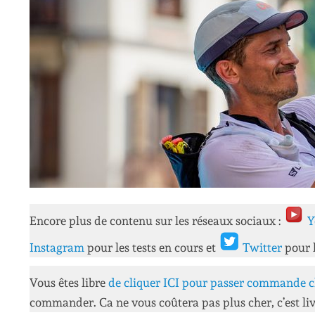
Encore plus de contenu sur les réseaux sociaux :
Y
Instagram
pour les tests en cours et
Twitter
pour 
Vous êtes libre
de cliquer ICI pour passer commande c
commander. Ca ne vous coûtera pas plus cher, c’est liv