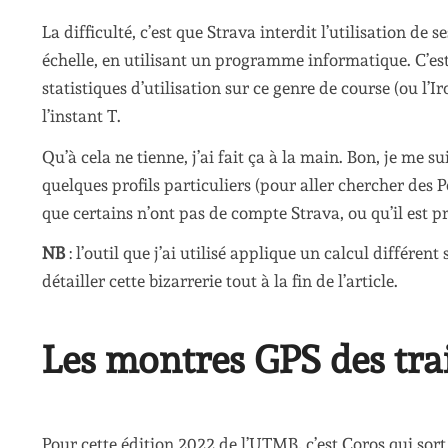
La difficulté, c’est que Strava interdit l’utilisation de
échelle, en utilisant un programme informatique. C’est
statistiques d’utilisation sur ce genre de course (ou l
l’instant T.
Qu’à cela ne tienne, j’ai fait ça à la main. Bon, je me
quelques profils particuliers (pour aller chercher des 
que certains n’ont pas de compte Strava, ou qu’il est pr
NB
: l’outil que j’ai utilisé applique un calcul différe
détailler cette bizarrerie tout à la fin de l’article.
Les montres GPS des tra
Pour cette édition 2022 de l’UTMB, c’est Coros qui sor