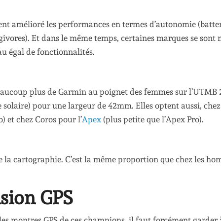
nt amélioré les performances en termes d’autonomie (batter
givores). Et dans le même temps, certaines marques se sont 
au égal de fonctionnalités.
 beaucoup plus de Garmin au poignet des femmes sur l’UTMB 
e solaire) pour une largeur de 42mm. Elles optent aussi, chez
o) et chez Coros pour l’
Apex
(plus petite que l’Apex Pro).
e la cartographie. C’est la même proportion que chez les ho
ision GPS
les montres GPS de ces champions, il faut forcément garder 