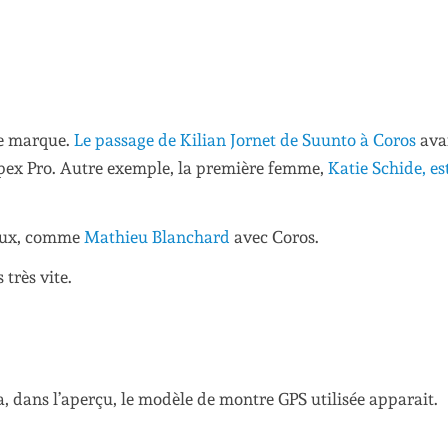
ne marque.
Le passage de Kilian Jornet de Suunto à Coros
avai
Apex Pro. Autre exemple, la première femme,
Katie Schide, es
ciaux, comme
Mathieu Blanchard
avec Coros.
très vite.
a, dans l’aperçu, le modèle de montre GPS utilisée apparait.