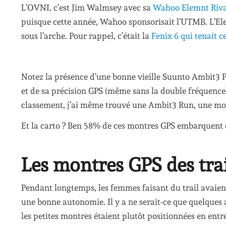
L’OVNI, c’est Jim Walmsey avec sa
Wahoo Elemnt Riva
puisque cette année, Wahoo sponsorisait l’UTMB. L’Elemn
sous l’arche. Pour rappel, c’était la
Fenix 6 qui tenait ce
Notez la présence d’une bonne vieille Suunto Ambit3 Pe
et de sa précision GPS (même sans la double fréquence)
classement, j’ai même trouvé une Ambit3 Run, une mon
Et la carto ? Ben 58% de ces montres GPS embarquent 
Les montres GPS des tra
Pendant longtemps, les femmes faisant du trail avaient
une bonne autonomie. Il y a ne serait-ce que quelques 
les petites montres étaient plutôt positionnées en ent