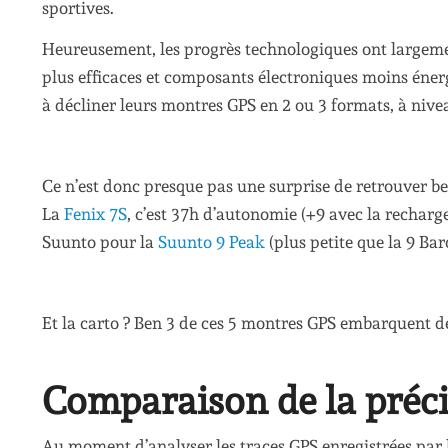
sportives.
Heureusement, les progrès technologiques ont largeme
plus efficaces et composants électroniques moins éner
à décliner leurs montres GPS en 2 ou 3 formats, à nive
Ce n’est donc presque pas une surprise de retrouver
La
Fenix 7S
, c’est 37h d’autonomie (+9 avec la recharg
Suunto pour la
Suunto 9 Peak
(plus petite que la 9 Bar
Et la carto ? Ben 3 de ces 5 montres GPS embarquent d
Comparaison de la préc
Au moment d’analyser les traces GPS enregistrées par 