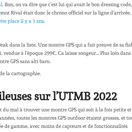
l
. Bon, on va dire que c’est lui qui avait le bon dressing code,
t Rival était donc le chrono officiel sur la ligne d’arrivée, 
tte place il y a 3 ans
.
ak dans la liste. Une montre GPS qui a fait preuve de sa fiab
, vendue à l’époque 299€. Ca laisse songeur… Plus loin dans 
tre GPS sans alti baro.
de la cartographie.
ileuses sur l’UTMB 2022
 du mal à trouver une montre GPS qui soit à la fois petite et
années, toutes les montres GPS outdoor étaient grosses, et to
rée de gamme, avec moins de capteurs et de fonctionnalités