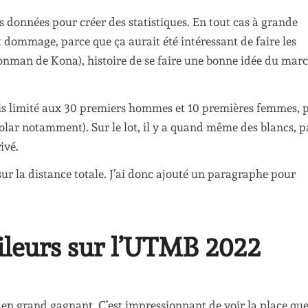
 ses données pour créer des statistiques. En tout cas à grande
 dommage, parce que ça aurait été intéressant de faire les
’Ironman de Kona), histoire de se faire une bonne idée du mar
 suis limité aux 30 premiers hommes et 10 premières femmes, 
Polar notamment). Sur le lot, il y a quand même des blancs, p
ivé.
nt sur la distance totale. J’ai donc ajouté un paragraphe pour
ileurs sur l’UTMB 2022
t en grand gagnant. C’est impressionnant de voir la place que