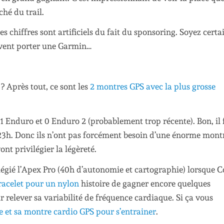
hé du trail.
Ces chiffres sont artificiels du fait du sponsoring. Soyez certa
vent porter une Garmin…
? Après tout, ce sont les
2 montres GPS avec la plus grosse
t 1 Enduro et 0 Enduro 2 (probablement trop récente). Bon, il 
 à 23h. Donc ils n’ont pas forcément besoin d’une énorme mont
nt privilégier la légèreté.
ilégié l’Apex Pro (40h d’autonomie et cartographie) lorsque C
racelet pour un nylon
histoire de gagner encore quelques
r relever sa variabilité de fréquence cardiaque. Si ça vous
e et sa montre cardio GPS pour s’entrainer
.