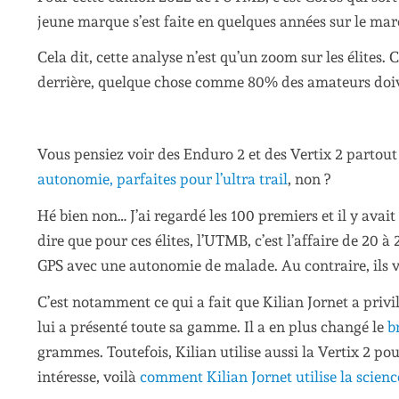
jeune marque s’est faite en quelques années sur le marc
Cela dit, cette analyse n’est qu’un zoom sur les élites. 
derrière, quelque chose comme 80% des amateurs doi
Vous pensiez voir des Enduro 2 et des Vertix 2 partout 
autonomie, parfaites pour l’ultra trail
, non ?
Hé bien non… J’ai regardé les 100 premiers et il y avai
dire que pour ces élites, l’UTMB, c’est l’affaire de 20
GPS avec une autonomie de malade. Au contraire, ils vo
C’est notamment ce qui a fait que Kilian Jornet a priv
lui a présenté toute sa gamme. Il a en plus changé le
b
grammes. Toutefois, Kilian utilise aussi la Vertix 2 pou
intéresse, voilà
comment Kilian Jornet utilise la scienc