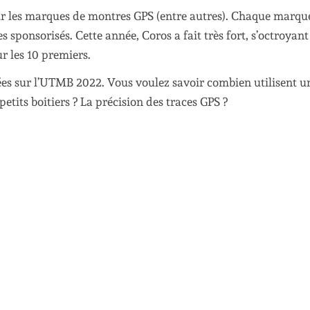
 les marques de montres GPS (entre autres). Chaque marqu
s sponsorisés. Cette année, Coros a fait très fort, s’octroyant 
r les 10 premiers.
sées sur l’UTMB 2022. Vous voulez savoir combien utilisent u
etits boitiers ? La précision des traces GPS ?