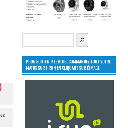
Rechercher
POUR SOUTENIR LE BLOG, COMMANDEZ TOUT VOTRE
MATOS SUR I-RUN EN CLIQUANT SUR L’IMAGE
lez