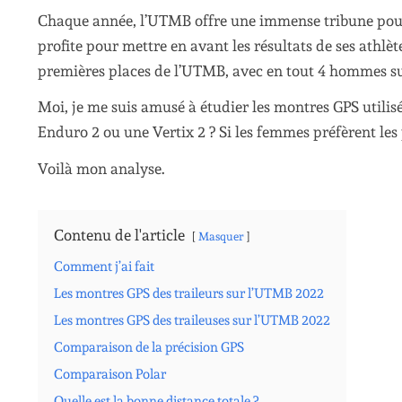
Chaque année, l’UTMB offre une immense tribune pour
profite pour mettre en avant les résultats de ses athlète
premières places de l’UTMB, avec en tout 4 hommes su
Moi, je me suis amusé à étudier les montres GPS utili
Enduro 2 ou une Vertix 2 ? Si les femmes préfèrent les p
Voilà mon analyse.
Contenu de l'article
Masquer
Comment j’ai fait
Les montres GPS des traileurs sur l’UTMB 2022
Les montres GPS des traileuses sur l’UTMB 2022
Comparaison de la précision GPS
Comparaison Polar
Quelle est la bonne distance totale ?