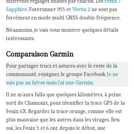
différents réglages utilisés par chacun. Les
Fenix 7
Sapphire
, Forerunner 955 et
Vertix 2
ne sont pas
forcément en mode multi GNSS double fréquence.
Néanmoins, je vais vous montrer quelques détails
intéressants.
Comparaison Garmin
Pour partager trucs et astuces avec le reste de la
communauté, rejoignez le groupe Facebook
Je ne
suis pas un héros mais j’ai une Garmin
.
Il ne m’aura fallu que quelques kilomètres, à peine
sorti de Chamonix, pour identifier la trace GPS de la
Fenix 6X. Regardez la trace orange, comme elle est
plus mauvaise que les autres dans les virages. Ben
oui, les Fenix 5 et 6 ont, depuis le début, une