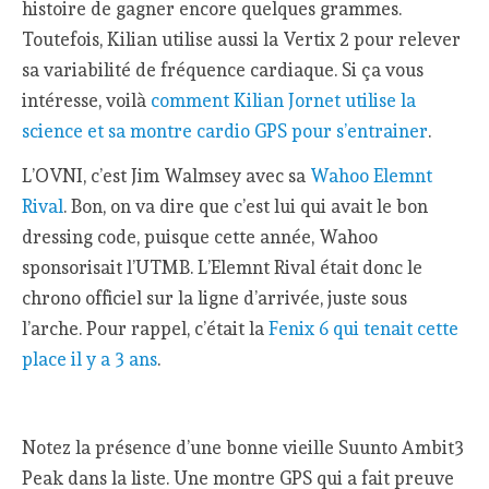
histoire de gagner encore quelques grammes.
Toutefois, Kilian utilise aussi la Vertix 2 pour relever
sa variabilité de fréquence cardiaque. Si ça vous
intéresse, voilà
comment Kilian Jornet utilise la
science et sa montre cardio GPS pour s’entrainer
.
L’OVNI, c’est Jim Walmsey avec sa
Wahoo Elemnt
Rival
. Bon, on va dire que c’est lui qui avait le bon
dressing code, puisque cette année, Wahoo
sponsorisait l’UTMB. L’Elemnt Rival était donc le
chrono officiel sur la ligne d’arrivée, juste sous
l’arche. Pour rappel, c’était la
Fenix 6 qui tenait cette
place il y a 3 ans
.
Notez la présence d’une bonne vieille Suunto Ambit3
Peak dans la liste. Une montre GPS qui a fait preuve