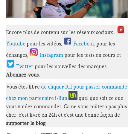
Encore plus de contenu sur les réseaux sociaux :
Youtube
pour les vidéos,
Facebook
pour les
échanges,
Instagram
pour les tests en cours et
Twitter
pour les nouvelles des marques.
Abonnez-vous.
Vous êtes libre
de cliquer ICI pour passer commande
chez mon partenaire i-Run
quel que soit ce que
vous voulez commander. Ca ne vous coûtera pas plus
cher, c’est livré en 24h et c’est une bonne façon de
supporter le blog
.