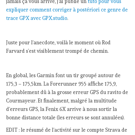
jamais ça vous arrive, j’ai publié un
tuto pour vous
expliquer comment corriger à postériori ce genre de
trace GPX avec GPX.studio
.
Juste pour l’anecdote, voilà le moment où Rod
Farvard s’est visiblement trompé de chemin.
En global, les Garmin font un tir groupé autour de
175,3 – 175,5km. La Forerunner 955 affiche 175,9,
probablement dû à la grosse erreur GPS du ravito de
Courmayeur. Et finalement, malgré la multitude
d’erreurs GPS, la Fenix 6X arrive à nous sortir la
bonne distance totale (les erreurs se sont annulées).
EDIT : le résumé de l’activité sur le compte Strava de