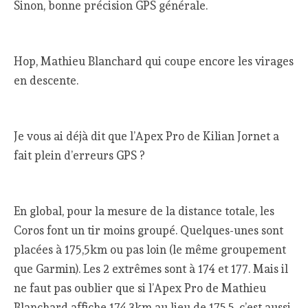
Sinon, bonne précision GPS générale.
Hop, Mathieu Blanchard qui coupe encore les virages
en descente.
Je vous ai déjà dit que l’Apex Pro de Kilian Jornet a
fait plein d’erreurs GPS ?
En global, pour la mesure de la distance totale, les
Coros font un tir moins groupé. Quelques-unes sont
placées à 175,5km ou pas loin (le même groupement
que Garmin). Les 2 extrêmes sont à 174 et 177. Mais il
ne faut pas oublier que si l’Apex Pro de Mathieu
Blanchard affiche 174,3km au lieu de 175,5, c’est aussi