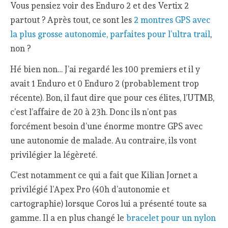
Vous pensiez voir des Enduro 2 et des Vertix 2
partout ? Après tout, ce sont les
2 montres GPS avec
la plus grosse autonomie, parfaites pour l’ultra trail
,
non ?
Hé bien non… J’ai regardé les 100 premiers et il y
avait 1 Enduro et 0 Enduro 2 (probablement trop
récente). Bon, il faut dire que pour ces élites, l’UTMB,
c’est l’affaire de 20 à 23h. Donc ils n’ont pas
forcément besoin d’une énorme montre GPS avec
une autonomie de malade. Au contraire, ils vont
privilégier la légèreté.
C’est notamment ce qui a fait que Kilian Jornet a
privilégié l’Apex Pro (40h d’autonomie et
cartographie) lorsque Coros lui a présenté toute sa
gamme. Il a en plus changé le
bracelet pour un nylon