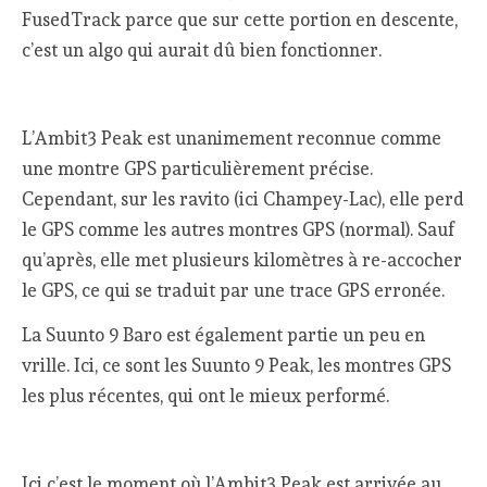
FusedTrack parce que sur cette portion en descente,
c’est un algo qui aurait dû bien fonctionner.
L’Ambit3 Peak est unanimement reconnue comme
une montre GPS particulièrement précise.
Cependant, sur les ravito (ici Champey-Lac), elle perd
le GPS comme les autres montres GPS (normal). Sauf
qu’après, elle met plusieurs kilomètres à re-accocher
le GPS, ce qui se traduit par une trace GPS erronée.
La Suunto 9 Baro est également partie un peu en
vrille. Ici, ce sont les Suunto 9 Peak, les montres GPS
les plus récentes, qui ont le mieux performé.
Ici c’est le moment où l’Ambit3 Peak est arrivée au