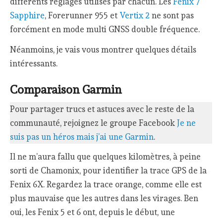
différents réglages utilisés par chacun. Les
Fenix 7
Sapphire
, Forerunner 955 et
Vertix 2
ne sont pas
forcément en mode multi GNSS double fréquence.
Néanmoins, je vais vous montrer quelques détails
intéressants.
Comparaison Garmin
Pour partager trucs et astuces avec le reste de la
communauté, rejoignez le groupe Facebook
Je ne
suis pas un héros mais j’ai une Garmin
.
Il ne m’aura fallu que quelques kilomètres, à peine
sorti de Chamonix, pour identifier la trace GPS de la
Fenix 6X. Regardez la trace orange, comme elle est
plus mauvaise que les autres dans les virages. Ben
oui, les Fenix 5 et 6 ont, depuis le début, une