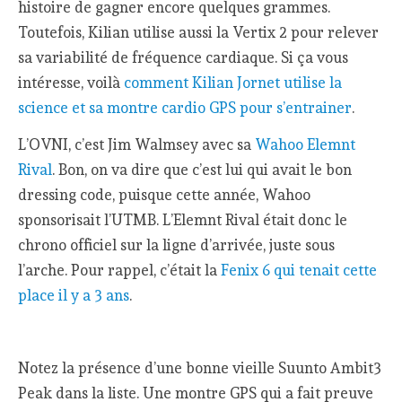
histoire de gagner encore quelques grammes.
Toutefois, Kilian utilise aussi la Vertix 2 pour relever
sa variabilité de fréquence cardiaque. Si ça vous
intéresse, voilà
comment Kilian Jornet utilise la
science et sa montre cardio GPS pour s’entrainer
.
L’OVNI, c’est Jim Walmsey avec sa
Wahoo Elemnt
Rival
. Bon, on va dire que c’est lui qui avait le bon
dressing code, puisque cette année, Wahoo
sponsorisait l’UTMB. L’Elemnt Rival était donc le
chrono officiel sur la ligne d’arrivée, juste sous
l’arche. Pour rappel, c’était la
Fenix 6 qui tenait cette
place il y a 3 ans
.
Notez la présence d’une bonne vieille Suunto Ambit3
Peak dans la liste. Une montre GPS qui a fait preuve