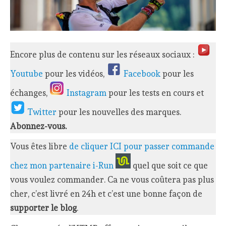
Encore plus de contenu sur les réseaux sociaux :
Youtube
pour les vidéos,
Facebook
pour les
échanges,
Instagram
pour les tests en cours et
Twitter
pour les nouvelles des marques.
Abonnez-vous.
Vous êtes libre
de cliquer ICI pour passer commande
chez mon partenaire i-Run
quel que soit ce que
vous voulez commander. Ca ne vous coûtera pas plus
cher, c’est livré en 24h et c’est une bonne façon de
supporter le blog
.