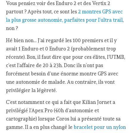
Vous pensiez voir des Enduro 2 et des Vertix 2
partout ? Après tout, ce sont les
2 montres GPS avec
la plus grosse autonomie, parfaites pour l’ultra trail
,
non ?
Hé bien non… J’ai regardé les 100 premiers et il y
avait 1 Enduro et 0 Enduro 2 (probablement trop
récente). Bon, il faut dire que pour ces élites, l’UTMB,
c’est l’affaire de 20 à 23h. Donc ils n’ont pas
forcément besoin d’une énorme montre GPS avec
une autonomie de malade. Au contraire, ils vont
privilégier la légèreté.
C’est notamment ce qui a fait que Kilian Jornet a
privilégié l’Apex Pro (40h d’autonomie et
cartographie) lorsque Coros lui a présenté toute sa
gamme. Il a en plus changé le
bracelet pour un nylon