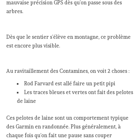
mauvaise précision GPS dès qu’on passe sous des
arbres.
Dès que le sentier s’élève en montagne, ce problème
est encore plus visible.
Au ravitaillement des Contamines, on voit 2 choses :
Rod Farvard est allé faire un petit pipi
Les traces bleues et vertes ont fait des pelotes
de laine
Ces pelotes de laine sont un comportement typique
des Garmin en randonnée. Plus généralement, à
chaque fois qu’on fait une pause sans couper