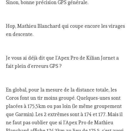
Sinon, bonne précision GPS générale.
Hop, Mathieu Blanchard qui coupe encore les virages
en descente.
Je vous ai déjà dit que l’Apex Pro de Kilian Jornet a
fait plein d’erreurs GPS ?
En global, pour la mesure de la distance totale, les
Coros font un tir moins groupé. Quelques-unes sont
placées à 175,5km ou pas loin (le même groupement
que Garmin). Les 2 extrêmes sont à 174 et 177. Mais il
ne faut pas oublier que si l’Apex Pro de Mathieu
Blanchard affiche 174,3km au lieu de 175,5, c’est aussi