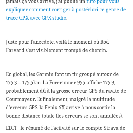
jamais ça vous arrive, j’ai publié un
tuto pour vous
expliquer comment corriger à postériori ce genre de
trace GPX avec GPX.studio
.
Juste pour l’anecdote, voilà le moment où Rod
Farvard s’est visiblement trompé de chemin.
En global, les Garmin font un tir groupé autour de
175,3 – 175,5km. La Forerunner 955 affiche 175,9,
probablement dû à la grosse erreur GPS du ravito de
Courmayeur. Et finalement, malgré la multitude
d’erreurs GPS, la Fenix 6X arrive à nous sortir la
bonne distance totale (les erreurs se sont annulées).
EDIT : le résumé de l’activité sur le compte Strava de