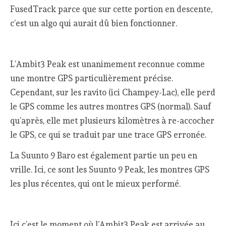
FusedTrack parce que sur cette portion en descente,
c’est un algo qui aurait dû bien fonctionner.
L’Ambit3 Peak est unanimement reconnue comme
une montre GPS particulièrement précise.
Cependant, sur les ravito (ici Champey-Lac), elle perd
le GPS comme les autres montres GPS (normal). Sauf
qu’après, elle met plusieurs kilomètres à re-accocher
le GPS, ce qui se traduit par une trace GPS erronée.
La Suunto 9 Baro est également partie un peu en
vrille. Ici, ce sont les Suunto 9 Peak, les montres GPS
les plus récentes, qui ont le mieux performé.
Ici c’est le moment où l’Ambit3 Peak est arrivée au