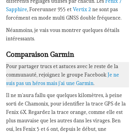
différents réglages utilisés par chacun. Les
Fenix 7
Sapphire
, Forerunner 955 et
Vertix 2
ne sont pas
forcément en mode multi GNSS double fréquence.
Néanmoins, je vais vous montrer quelques détails
intéressants.
Comparaison Garmin
Pour partager trucs et astuces avec le reste de la
communauté, rejoignez le groupe Facebook
Je ne
suis pas un héros mais j’ai une Garmin
.
Il ne m’aura fallu que quelques kilomètres, à peine
sorti de Chamonix, pour identifier la trace GPS de la
Fenix 6X. Regardez la trace orange, comme elle est
plus mauvaise que les autres dans les virages. Ben
oui, les Fenix 5 et 6 ont, depuis le début, une