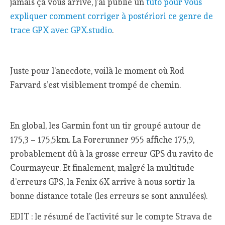
jamais ça vous arrive, j’ai publié un
tuto pour vous
expliquer comment corriger à postériori ce genre de
trace GPX avec GPX.studio
.
Juste pour l’anecdote, voilà le moment où Rod
Farvard s’est visiblement trompé de chemin.
En global, les Garmin font un tir groupé autour de
175,3 – 175,5km. La Forerunner 955 affiche 175,9,
probablement dû à la grosse erreur GPS du ravito de
Courmayeur. Et finalement, malgré la multitude
d’erreurs GPS, la Fenix 6X arrive à nous sortir la
bonne distance totale (les erreurs se sont annulées).
EDIT : le résumé de l’activité sur le compte Strava de