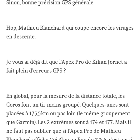
Sinon, bonne précision GPS générale.
Hop, Mathieu Blanchard qui coupe encore les virages
en descente.
Je vous ai déjà dit que l’Apex Pro de Kilian Jornet a
fait plein d’erreurs GPS ?
En global, pour la mesure de la distance totale, les
Coros font un tir moins groupé. Quelques-unes sont
placées à 175,5km ou pas loin (le même groupement
que Garmin). Les 2 extrêmes sont à 174 et 177. Mais il
ne faut pas oublier que si l’Apex Pro de Mathieu
Blanchard affiche 174,3km au lieu de 175,5, c’est aussi