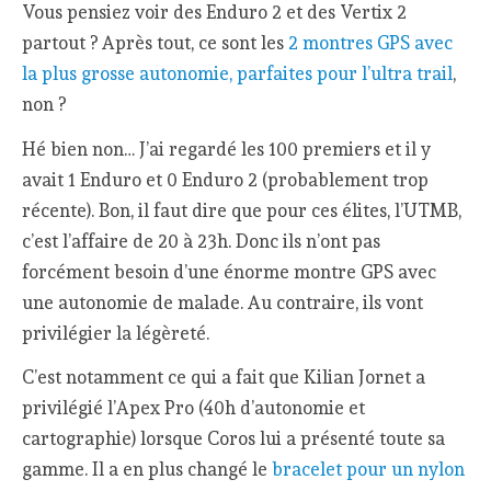
Vous pensiez voir des Enduro 2 et des Vertix 2
partout ? Après tout, ce sont les
2 montres GPS avec
la plus grosse autonomie, parfaites pour l’ultra trail
,
non ?
Hé bien non… J’ai regardé les 100 premiers et il y
avait 1 Enduro et 0 Enduro 2 (probablement trop
récente). Bon, il faut dire que pour ces élites, l’UTMB,
c’est l’affaire de 20 à 23h. Donc ils n’ont pas
forcément besoin d’une énorme montre GPS avec
une autonomie de malade. Au contraire, ils vont
privilégier la légèreté.
C’est notamment ce qui a fait que Kilian Jornet a
privilégié l’Apex Pro (40h d’autonomie et
cartographie) lorsque Coros lui a présenté toute sa
gamme. Il a en plus changé le
bracelet pour un nylon