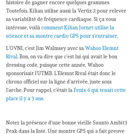
histoire de gagner encore quelques grammes.
Toutefois, Kilian utilise aussi la Vertix 2 pour relever
sa variabilité de fréquence cardiaque. Si ça vous
intéresse, voilà
comment Kilian Jornet utilise la
science et sa montre cardio GPS pour s’entrainer
.
L’OVNI, c’est Jim Walmsey avec sa
Wahoo Elemnt
Rival
. Bon, on va dire que c’est lui qui avait le bon
dressing code, puisque cette année, Wahoo
sponsorisait l’UTMB. L’Elemnt Rival était donc le
chrono officiel sur la ligne d’arrivée, juste sous
l’arche. Pour rappel, c’était la
Fenix 6 qui tenait cette
place il y a 3 ans
.
Notez la présence d’une bonne vieille Suunto Ambit3
Peak dans la liste. Une montre GPS qui a fait preuve