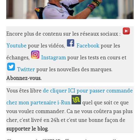
Encore plus de contenu sur les réseaux sociaux :
Youtube
pour les vidéos,
Facebook
pour les
échanges,
Instagram
pour les tests en cours et
Twitter
pour les nouvelles des marques.
Abonnez-vous.
Vous êtes libre
de cliquer ICI pour passer commande
chez mon partenaire i-Run
quel que soit ce que
vous voulez commander. Ca ne vous coûtera pas plus
cher, c’est livré en 24h et c’est une bonne façon de
supporter le blog
.