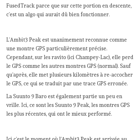
FusedTrack parce que sur cette portion en descente,
c’est un algo qui aurait dû bien fonctionner.
L’Ambit3 Peak est unanimement reconnue comme
une montre GPS particulièrement précise.
Cependant, sur les ravito (ici Champey-Lac), elle perd
le GPS comme les autres montres GPS (normal). Sauf
qu’après, elle met plusieurs kilomètres à re-accocher
le GPS, ce qui se traduit par une trace GPS erronée.
La Suunto 9 Baro est également partie un peu en
vrille. Ici, ce sont les Suunto 9 Peak, les montres GPS
les plus récentes, qui ont le mieux performé.
Ici c’est le moment où l’Ambit3 Peak est arrivée au