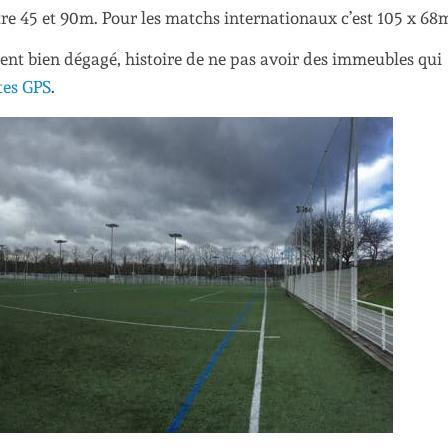
re 45 et 90m. Pour les matchs internationaux c’est 105 x 68
ment bien dégagé, histoire de ne pas avoir des immeubles qui
tes GPS
.