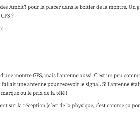
des Ambit3 pour la placer dans le boitier de la montre. Un 
 GPS ?
s :
n d’une montre GPS, mais l’antenne aussi. C’est un peu comm
l fallait une antenne pour recevoir le signal. Si l’antenne éta
 marque ou le prix de la télé !
ent sur la réception (c’est de la physique, c’est comme ça po