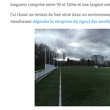
longueur comprise entre 90 et 120m et une largeur ent
J’ai choisi un terrain de foot situé dans un environne
viendraient
dégrader la réception du signal des satelli