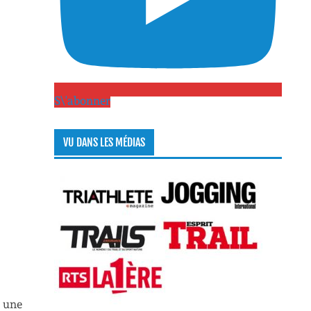
S\'abonner
VU DANS LES MÉDIAS
t une