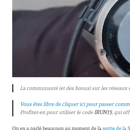
La communauté (et des bonus) sur les réseaux 
Vous êtes libre de cliquer ici pour passer com
Profitez-en pour utiliser le code
IRUN15
, qui of
On en a parlé beaucoup au moment de la
sortie de la