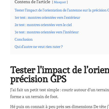
Contenu de l'article
Masquer
Tester l’impact de l’orientation de l’antenne sur la précision
1er test : montres orientées vers l’extérieur
2e test : montres orientées vers le ciel
3e test : montres orientées vers l’intérieur
Conclusion
Qui d’autre ne veut rien rater ?
Tester l’impact de l’orie
précision GPS
J’ai fait un petit test simple : courir autour d’un terra
forme a un terrain de foot.
Hé puis on connait à peu près ses dimensions De tête 