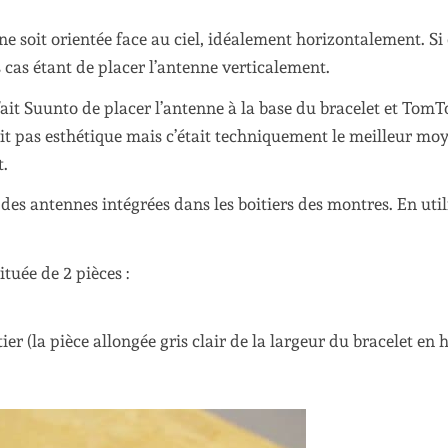
nne soit orientée face au ciel, idéalement horizontalement. Si 
 cas étant de placer l’antenne verticalement.
fait Suunto de placer l’antenne à la base du bracelet et Tom
tait pas esthétique mais c’était techniquement le meilleur mo
t.
 des antennes intégrées dans les boitiers des montres. En util
tuée de 2 pièces :
ier (la pièce allongée gris clair de la largeur du bracelet en 