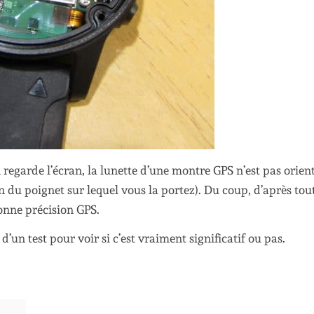
 regarde l’écran, la lunette d’une montre GPS n’est pas orien
on du poignet sur lequel vous la portez). Du coup, d’après tou
bonne précision GPS.
 d’un test pour voir si c’est vraiment significatif ou pas.