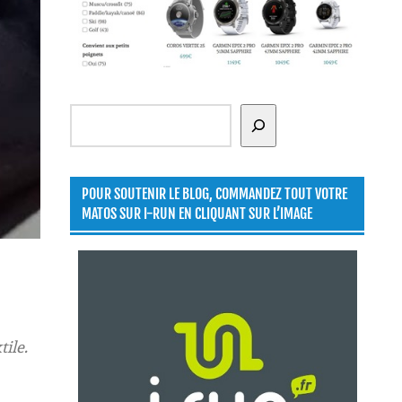
Rechercher
POUR SOUTENIR LE BLOG, COMMANDEZ TOUT VOTRE
MATOS SUR I-RUN EN CLIQUANT SUR L’IMAGE
ile.