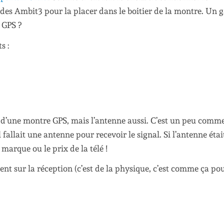
des Ambit3 pour la placer dans le boitier de la montre. Un 
 GPS ?
s :
n d’une montre GPS, mais l’antenne aussi. C’est un peu comm
l fallait une antenne pour recevoir le signal. Si l’antenne éta
 marque ou le prix de la télé !
ent sur la réception (c’est de la physique, c’est comme ça po