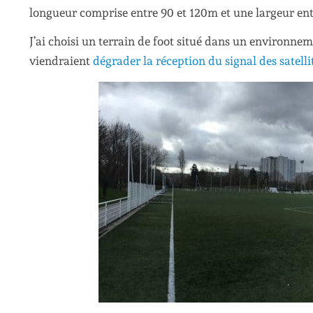
longueur comprise entre 90 et 120m et une largeur ent
J’ai choisi un terrain de foot situé dans un environne
viendraient
dégrader la réception du signal des satelli