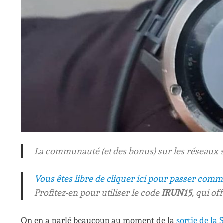
La communauté (et des bonus) sur les réseaux 
Vous êtes libre de cliquer ici pour passer com
Profitez-en pour utiliser le code
IRUN15
, qui of
On en a parlé beaucoup au moment de la
sortie de la