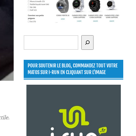
Rechercher
POUR SOUTENIR LE BLOG, COMMANDEZ TOUT VOTRE
MATOS SUR I-RUN EN CLIQUANT SUR L’IMAGE
ile.