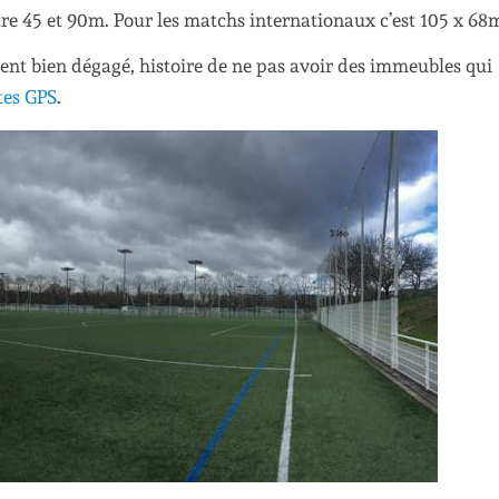
re 45 et 90m. Pour les matchs internationaux c’est 105 x 68
ment bien dégagé, histoire de ne pas avoir des immeubles qui
tes GPS
.