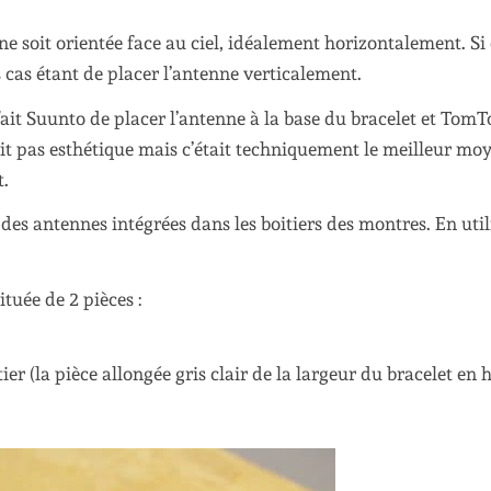
nne soit orientée face au ciel, idéalement horizontalement. Si 
 cas étant de placer l’antenne verticalement.
fait Suunto de placer l’antenne à la base du bracelet et Tom
tait pas esthétique mais c’était techniquement le meilleur mo
t.
 des antennes intégrées dans les boitiers des montres. En util
tuée de 2 pièces :
ier (la pièce allongée gris clair de la largeur du bracelet en 