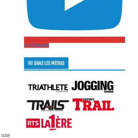
S\'abonner
VU DANS LES MÉDIAS
t une