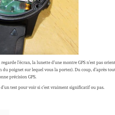
 regarde l’écran, la lunette d’une montre GPS n’est pas orien
on du poignet sur lequel vous la portez). Du coup, d’après tou
bonne précision GPS.
 d’un test pour voir si c’est vraiment significatif ou pas.