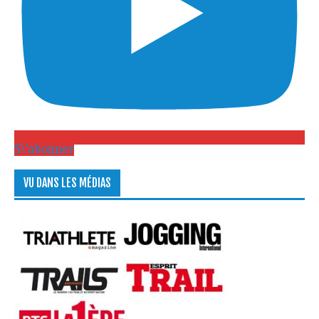
S\'abonner
VU DANS LES MÉDIAS