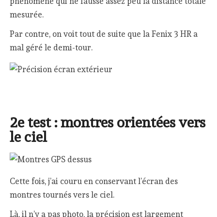
phénomène qui ne fausse assez peu la distance totale
mesurée.
Par contre, on voit tout de suite que la Fenix 3 HR a
mal géré le demi-tour.
2e test : montres orientées vers
le ciel
Cette fois, j’ai couru en conservant l’écran des
montres tournés vers le ciel.
Là, il n’y a pas photo, la précision est largement