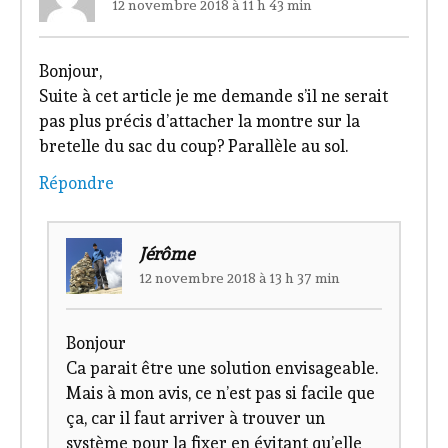
12 novembre 2018 à 11 h 43 min
Bonjour,
Suite à cet article je me demande s’il ne serait
pas plus précis d’attacher la montre sur la
bretelle du sac du coup? Parallèle au sol.
Répondre
Jérôme
12 novembre 2018 à 13 h 37 min
Bonjour
Ca parait être une solution envisageable.
Mais à mon avis, ce n’est pas si facile que
ça, car il faut arriver à trouver un
système pour la fixer en évitant qu’elle