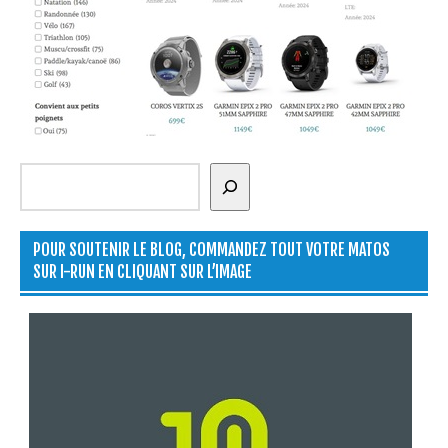
Rechercher
POUR SOUTENIR LE BLOG, COMMANDEZ TOUT VOTRE MATOS
SUR I-RUN EN CLIQUANT SUR L’IMAGE