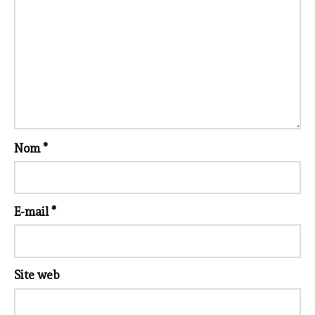
Nom
*
E-mail
*
Site web