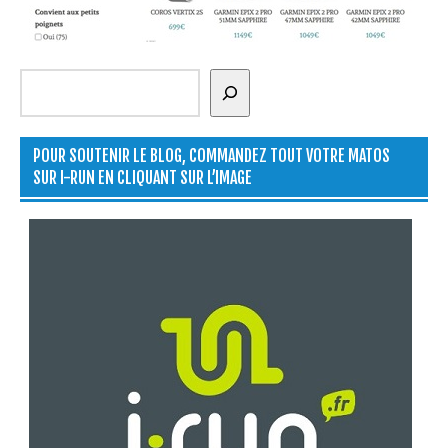
Rechercher
POUR SOUTENIR LE BLOG, COMMANDEZ TOUT VOTRE MATOS
SUR I-RUN EN CLIQUANT SUR L’IMAGE