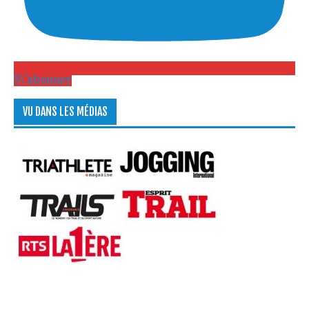
S\'abonner
VU DANS LES MÉDIAS