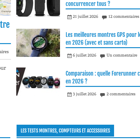
concurrencer tous ?
21 juillet 2026
12 commentaires
tre
Les meilleures montres GPS pour le
en 2026 (avec et sans carto)
ires
6 juillet 2026
Un commentaire
our
Comparaison : quelle Forerunner c
en 2026 ?
3 juillet 2026
2 commentaires
LES TESTS MONTRES, COMPTEURS ET ACCESSOIRES