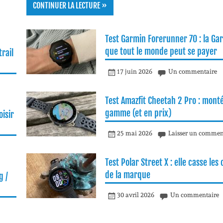
CONTINUER LA LECTURE »
Test Garmin Forerunner 70 : la Ga
que tout le monde peut se payer
rail
17 juin 2026
Un commentaire
Test Amazfit Cheetah 2 Pro : mont
gamme (et en prix)
isir
25 mai 2026
Laisser un commen
Test Polar Street X : elle casse les
de la marque
g /
30 avril 2026
Un commentaire