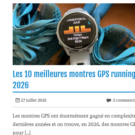
Les 10 meilleures montres GPS runnin
2026
27 juillet 2026
2 commenta
Les montres GPS ont énormément gagné en complexité
dernières années et on trouve, en 2026, des montres G
pour […]