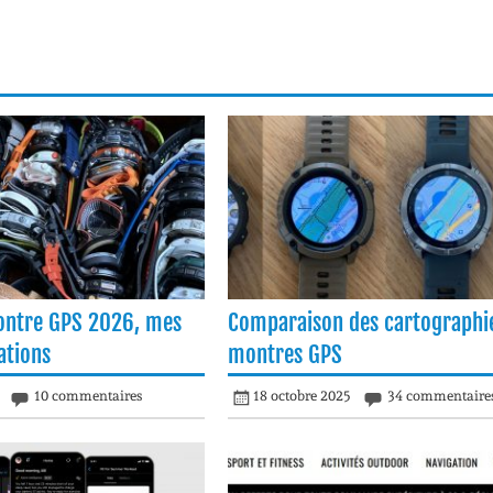
ontre GPS 2026, mes
Comparaison des cartographi
tions
montres GPS
10 commentaires
18 octobre 2025
34 commentaire