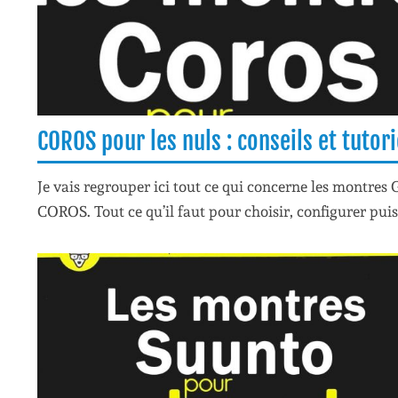
COROS pour les nuls : conseils et tutori
Je vais regrouper ici tout ce qui concerne les montres 
COROS. Tout ce qu’il faut pour choisir, configurer puis