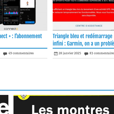
ect + : l’abonnement
Triangle bleu et redémarrage
infini : Garmin, on a un prob
5
49 commentaires
28 janvier 2025
83 commentaire