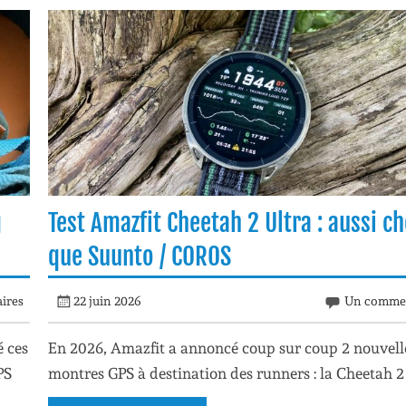
g
Test Amazfit Cheetah 2 Ultra : aussi c
que Suunto / COROS
ires
22 juin 2026
Un commen
 ces
En 2026, Amazfit a annoncé coup sur coup 2 nouvell
PS
montres GPS à destination des runners : la Cheetah 2