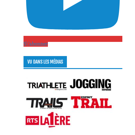
S\'abonner
VU DANS LES MÉDIAS