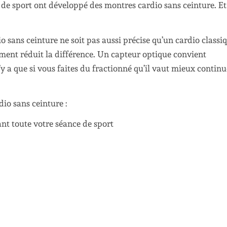
de sport ont développé des montres cardio sans ceinture. Et 
o sans ceinture ne soit pas aussi précise qu’un cardio classi
ement réduit la différence. Un capteur optique convient
y a que si vous faites du fractionné qu’il vaut mieux continu
io sans ceinture :
nt toute votre séance de sport