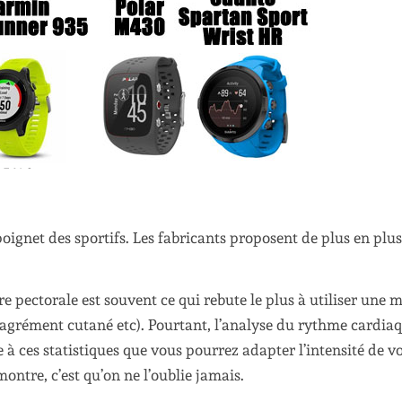
oignet des sportifs. Les fabricants proposent de plus en plus
 pectorale est souvent ce qui rebute le plus à utiliser une 
ésagrément cutané etc). Pourtant, l’analyse du rythme cardiaq
 à ces statistiques que vous pourrez adapter l’intensité de v
ontre, c’est qu’on ne l’oublie jamais.