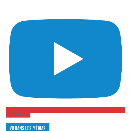
S\'abonner
VU DANS LES MÉDIAS