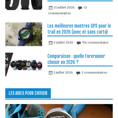
21 juillet 2026
12
commentaires
Les meilleures montres GPS pour le
trail en 2026 (avec et sans carto)
6 juillet 2026
Un commentaire
Comparaison : quelle Forerunner
choisir en 2026 ?
3 juillet 2026
2 commentaires
LES AIDES POUR CHOISIR