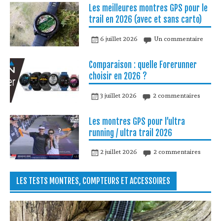
Les meilleures montres GPS pour le
trail en 2026 (avec et sans carto)
6 juillet 2026
Un commentaire
Comparaison : quelle Forerunner
choisir en 2026 ?
3 juillet 2026
2 commentaires
Les montres GPS pour l’ultra
running / ultra trail 2026
2 juillet 2026
2 commentaires
LES TESTS MONTRES, COMPTEURS ET ACCESSOIRES