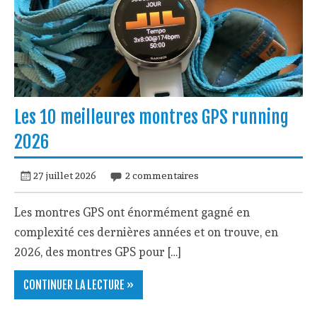
Les 10 meilleures montres GPS running
2026
27 juillet 2026
2 commentaires
Les montres GPS ont énormément gagné en
complexité ces dernières années et on trouve, en
2026, des montres GPS pour […]
CONTINUER LA LECTURE »