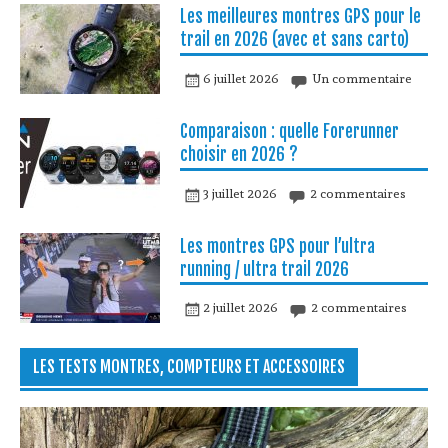
Les meilleures montres GPS pour le
trail en 2026 (avec et sans carto)
6 juillet 2026
Un commentaire
Comparaison : quelle Forerunner
choisir en 2026 ?
3 juillet 2026
2 commentaires
Les montres GPS pour l’ultra
running / ultra trail 2026
2 juillet 2026
2 commentaires
LES TESTS MONTRES, COMPTEURS ET ACCESSOIRES