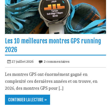
Les 10 meilleures montres GPS running
2026
27 juillet 2026
2 commentaires
Les montres GPS ont énormément gagné en
complexité ces dernières années et on trouve, en
2026, des montres GPS pour […]
CONTINUER LA LECTURE »