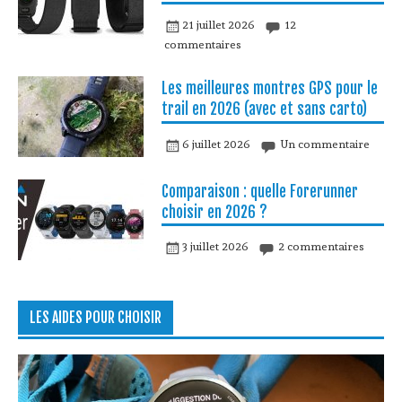
21 juillet 2026
12
commentaires
Les meilleures montres GPS pour le
trail en 2026 (avec et sans carto)
6 juillet 2026
Un commentaire
Comparaison : quelle Forerunner
choisir en 2026 ?
3 juillet 2026
2 commentaires
LES AIDES POUR CHOISIR