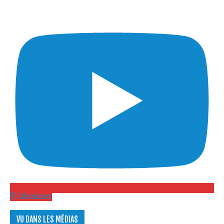
S\'abonner
VU DANS LES MÉDIAS