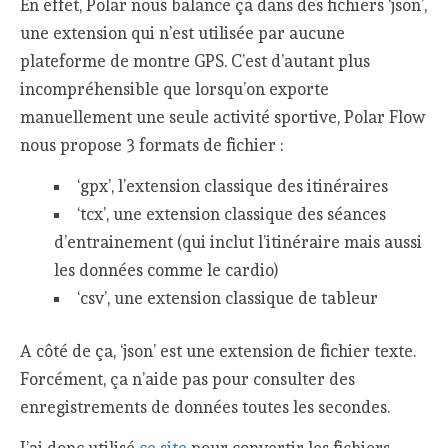
En effet, Polar nous balance ça dans des fichiers ‘json’,
une extension qui n’est utilisée par aucune
plateforme de montre GPS. C’est d’autant plus
incompréhensible que lorsqu’on exporte
manuellement une seule activité sportive, Polar Flow
nous propose 3 formats de fichier :
‘gpx’, l’extension classique des itinéraires
‘tcx’, une extension classique des séances
d’entrainement (qui inclut l’itinéraire mais aussi
les données comme le cardio)
‘csv’, une extension classique de tableur
A côté de ça, ‘json’ est une extension de fichier texte.
Forcément, ça n’aide pas pour consulter des
enregistrements de données toutes les secondes.
J’ai donc utilisé
ce site
pour convertir les fichiers