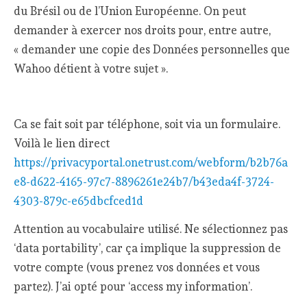
du Brésil ou de l’Union Européenne. On peut
demander à exercer nos droits pour, entre autre,
« demander une copie des Données personnelles que
Wahoo détient à votre sujet ».
Ca se fait soit par téléphone, soit via un formulaire.
Voilà le lien direct
https://privacyportal.onetrust.com/webform/b2b76a
e8-d622-4165-97c7-8896261e24b7/b43eda4f-3724-
4303-879c-e65dbcfced1d
Attention au vocabulaire utilisé. Ne sélectionnez pas
‘data portability’, car ça implique la suppression de
votre compte (vous prenez vos données et vous
partez). J’ai opté pour ‘access my information’.