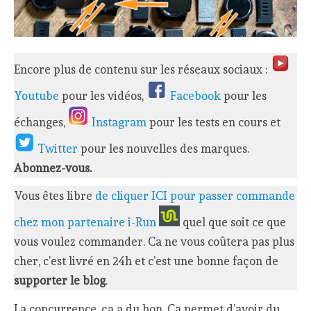
Encore plus de contenu sur les réseaux sociaux :
Youtube
pour les vidéos,
Facebook
pour les
échanges,
Instagram
pour les tests en cours et
Twitter
pour les nouvelles des marques.
Abonnez-vous.
Vous êtes libre
de cliquer ICI pour passer commande
chez mon partenaire i-Run
quel que soit ce que
vous voulez commander. Ca ne vous coûtera pas plus
cher, c’est livré en 24h et c’est une bonne façon de
supporter le blog
.
La concurrence, ça a du bon. Ca permet d’avoir du