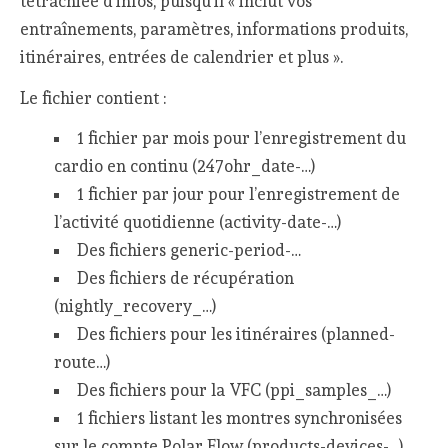
tétrachiée d’infos, puisqu’il « inclut vos
entraînements, paramètres, informations produits,
itinéraires, entrées de calendrier et plus ».
Le fichier contient :
1 fichier par mois pour l’enregistrement du
cardio en continu (247ohr_date-…)
1 fichier par jour pour l’enregistrement de
l’activité quotidienne (activity-date-…)
Des fichiers generic-period-…
Des fichiers de récupération
(nightly_recovery_…)
Des fichiers pour les itinéraires (planned-
route…)
Des fichiers pour la VFC (ppi_samples_…)
1 fichiers listant les montres synchronisées
sur le compte Polar Flow (products-devices-…)