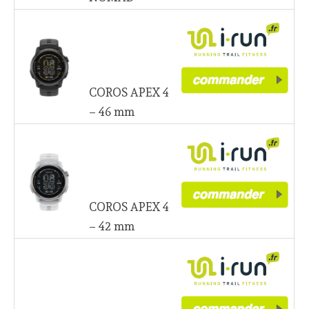
COROS APEX 4
– 46 mm
COROS APEX 4
– 42 mm