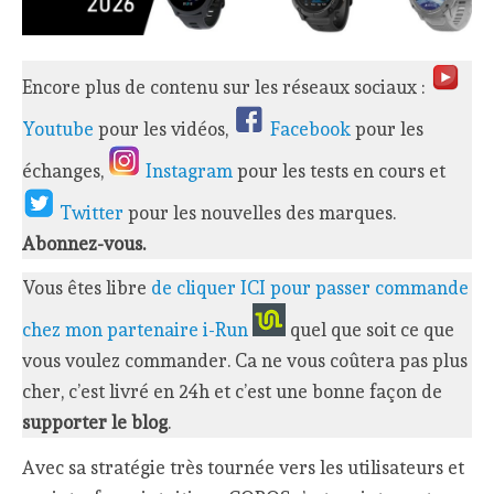
Encore plus de contenu sur les réseaux sociaux :
Youtube
pour les vidéos,
Facebook
pour les
échanges,
Instagram
pour les tests en cours et
Twitter
pour les nouvelles des marques.
Abonnez-vous.
Vous êtes libre
de cliquer ICI pour passer commande
chez mon partenaire i-Run
quel que soit ce que
vous voulez commander. Ca ne vous coûtera pas plus
cher, c’est livré en 24h et c’est une bonne façon de
supporter le blog
.
Avec sa stratégie très tournée vers les utilisateurs et