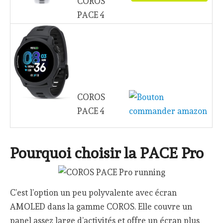
COROS
PACE 4
COROS
PACE 4
Pourquoi choisir la PACE Pro
C’est l’option un peu polyvalente avec écran
AMOLED dans la gamme COROS. Elle couvre un
panel assez large d’activités et offre un écran plus