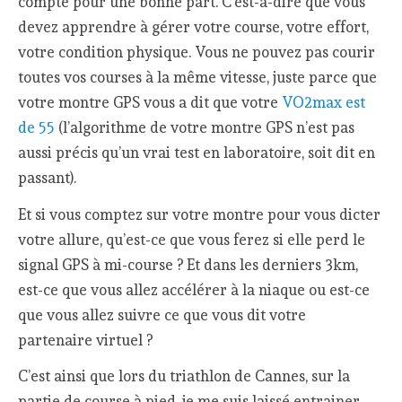
compte pour une bonne part. C’est-à-dire que vous
devez apprendre à gérer votre course, votre effort,
votre condition physique. Vous ne pouvez pas courir
toutes vos courses à la même vitesse, juste parce que
votre montre GPS vous a dit que votre
VO2max est
de 55
(l’algorithme de votre montre GPS n’est pas
aussi précis qu’un vrai test en laboratoire, soit dit en
passant).
Et si vous comptez sur votre montre pour vous dicter
votre allure, qu’est-ce que vous ferez si elle perd le
signal GPS à mi-course ? Et dans les derniers 3km,
est-ce que vous allez accélérer à la niaque ou est-ce
que vous allez suivre ce que vous dit votre
partenaire virtuel ?
C’est ainsi que lors du triathlon de Cannes, sur la
partie de course à pied, je me suis laissé entrainer