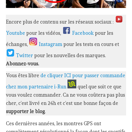
Encore plus de contenu sur les réseaux sociaux :
Youtube
pour les vidéos,
Facebook
pour les
échanges,
Instagram
pour les tests en cours et
Twitter
pour les nouvelles des marques.
Abonnez-vous.
Vous êtes libre
de cliquer ICI pour passer commande
chez mon partenaire i-Run
quel que soit ce que
vous voulez commander. Ca ne vous coûtera pas plus
cher, c’est livré en 24h et c’est une bonne façon de
supporter le blog
.
Ces dernières années, les montres GPS ont
complètement révolutionné la façon dont les sportifs