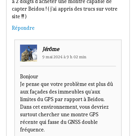
à 2 doigts d’acheter une montre capable de
capter Beidou ! ( j’ai appris des trucs sur votre
site !!! )
Répondre
Jérôme
9 mai 2024 à 9 h 02 min
Bonjour
Je pense que votre problème est plus dû
aux façades des immeubles qu’aux
limites du GPS par rapport à Beidou.
Dans cet environnement, vous devriez
surtout chercher une montre GPS
récente qui fasse du GNSS double
fréquence.