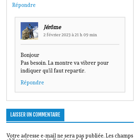
Répondre
Jérôme
2 février 2023 à 21 h 09 min
Bonjour
Pas besoin. La montre va vibrer pour
indiquer qu’il faut repartir.
Répondre
LAISSER UN COMMENTAIRE
Votre adresse e-mail ne sera pas publiée.
Les champs