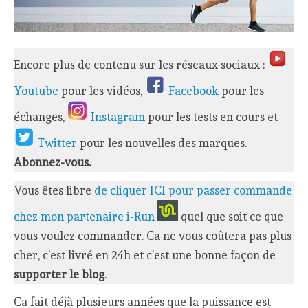
Encore plus de contenu sur les réseaux sociaux :
Youtube
pour les vidéos,
Facebook
pour les
échanges,
Instagram
pour les tests en cours et
Twitter
pour les nouvelles des marques.
Abonnez-vous.
Vous êtes libre
de cliquer ICI pour passer commande
chez mon partenaire i-Run
quel que soit ce que
vous voulez commander. Ca ne vous coûtera pas plus
cher, c’est livré en 24h et c’est une bonne façon de
supporter le blog
.
Ca fait déjà plusieurs années que la puissance est