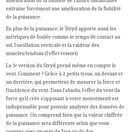
amélioration de la fiabilité de l’allure instantanée
entraine forcément une amélioration de la fiabilité
de la puissance.
En plus de la puissance, le Stryd apporte aussi les
métriques de foulée comme le temps de contact au
sol, l’oscillation verticale et la raideur des
muscles/tendons (l’effet ressort).
La 3
version du Stryd prend même en compte le
e
vent. Comment ? Grâce à 2 petits trous, un devant et
un derrière, qui permettent de mesurer la force et
l’incidence du vent. Dans l’absolu, l’effet du vent (la
force qu’il crée s’opposant à votre mouvement) est
indispensable pour pouvoir analyser des données de
puissance. On comprend bien que la valeur chiffrée
de la puissance sera différente selon que vous
courrez avec un vent de face ou de dos.