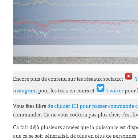
Encore plus de contenu sur les réseaux sociaux :
Y
Instagram
pour les tests en cours et
Twitter
pour 
Vous êtes libre
de cliquer ICI pour passer commande c
commander. Ca ne vous coûtera pas plus cher, c’est liv
Ca fait déjà plusieurs années que la puissance est dis
que ça se soit généralisé, de plus en plus de personnes