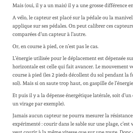
Mais (oui, il y a un mais) il y a une grosse différence 
A vélo, le capteur est placé sur la pédale ou la manive
applique sur ses pédales. On peut calibrer ces capteurs 
comparées d’un capteur à l’autre.
Or, en course à pied, ce n’est pas le cas.
L’énergie utilisée pour le déplacement est dépensée sur
horizontale est celle qui fait avancer. Le mouvement vert
course à pied (les 2 pieds décollent du sol pendant la 
sol). Mais si on saute trop haut, on gaspille de l’énergie
Et puis il y a la dépense énergétique latérale, soit d’un
un virage par exemple).
Jamais aucun capteur ne pourra mesurer la résistance d
expérimenté : courir dans le sable sur une plage, c’es
veut courir à la même vitesse que sur une route. Donc 