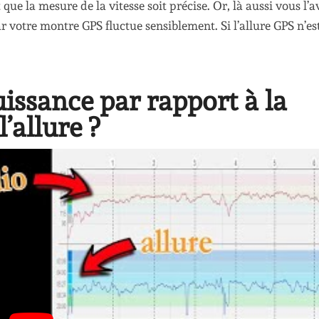
t que la mesure de la vitesse soit précise. Or, là aussi vous l’a
r votre montre GPS fluctue sensiblement. Si l’allure GPS n’es
puissance par rapport à la
’allure ?