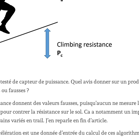
 testé de capteur de puissance. Quel avis donner sur un prod
s ou fausses ?
sance donnent des valeurs fausses, puisqu’aucun ne mesure 
pour contrer la résistance sur le sol. Ca a notamment un im
ins variés en trail. J’en reparle en fin d’article.
ccélération est une donnée d’entrée du calcul de ces algorithm