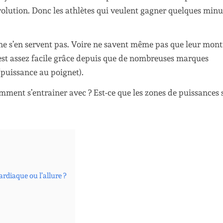
olution. Donc les athlètes qui veulent gagner quelques minu
t ne s’en servent pas. Voire ne savent même pas que leur mont
’est assez facile grâce depuis que de nombreuses marques
puissance au poignet).
omment s’entrainer avec ? Est-ce que les zones de puissances 
ardiaque ou l’allure ?