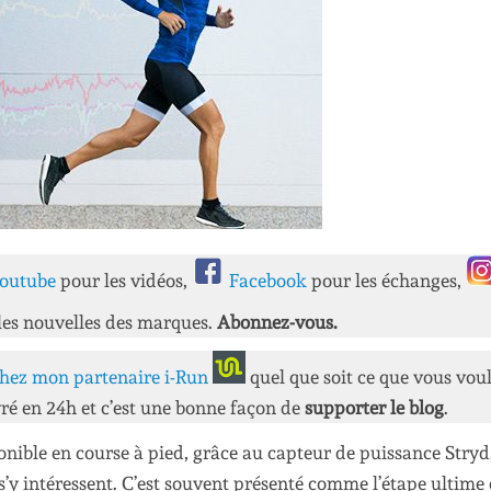
outube
pour les vidéos,
Facebook
pour les échanges,
les nouvelles des marques.
Abonnez-vous.
hez mon partenaire i-Run
quel que soit ce que vous vou
ré en 24h et c’est une bonne façon de
supporter le blog
.
ponible en course à pied, grâce au capteur de puissance Stryd
 s’y intéressent. C’est souvent présenté comme l’étape ultime