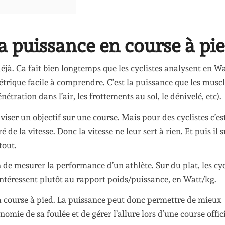
la puissance en course à pie
 déjà. Ca fait bien longtemps que les cyclistes analysent en W
étrique facile à comprendre. C’est la puissance que les musc
tration dans l’air, les frottements au sol, le dénivelé, etc).
 viser un objectif sur une course. Mais pour des cyclistes c’es
 de la vitesse. Donc la vitesse ne leur sert à rien. Et puis il s
tout.
 de mesurer la performance d’un athlète. Sur du plat, les cyc
’intéressent plutôt au rapport poids/puissance, en Watt/kg.
 la course à pied. La puissance peut donc permettre de mieux
omie de sa foulée et de gérer l’allure lors d’une course offici