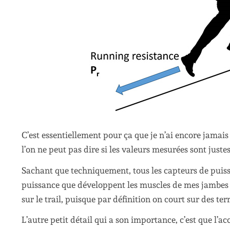
C’est essentiellement pour ça que je n’ai encore jamais
l’on ne peut pas dire si les valeurs mesurées sont juste
Sachant que techniquement, tous les capteurs de puis
puissance que développent les muscles de mes jambes 
sur le trail, puisque par définition on court sur des terra
L’autre petit détail qui a son importance, c’est que l’a