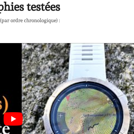
phies testées
s (par ordre chronologique) :