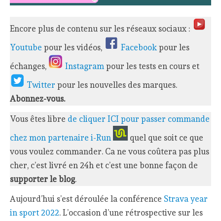
Encore plus de contenu sur les réseaux sociaux :
Youtube
pour les vidéos,
Facebook
pour les
échanges,
Instagram
pour les tests en cours et
Twitter
pour les nouvelles des marques.
Abonnez-vous.
Vous êtes libre
de cliquer ICI pour passer commande
chez mon partenaire i-Run
quel que soit ce que
vous voulez commander. Ca ne vous coûtera pas plus
cher, c’est livré en 24h et c’est une bonne façon de
supporter le blog
.
Aujourd’hui s’est déroulée la conférence
Strava year
in sport 2022
. L’occasion d’une rétrospective sur les