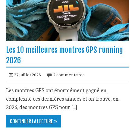
Les 10 meilleures montres GPS running
2026
27 juillet 2026
2 commentaires
Les montres GPS ont énormément gagné en
complexité ces dernières années et on trouve, en
2026, des montres GPS pour […]
CONTINUER LA LECTURE »