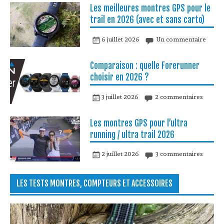
Les meilleures montres GPS pour le
trail en 2026 (avec et sans carto)
6 juillet 2026
Un commentaire
Comparaison : quelle Forerunner
choisir en 2026 ?
3 juillet 2026
2 commentaires
Les montres GPS pour l’ultra
running / ultra trail 2026
2 juillet 2026
3 commentaires
LES TESTS MONTRES, COMPTEURS ET ACCESSOIRES