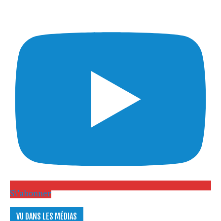
S\'abonner
VU DANS LES MÉDIAS