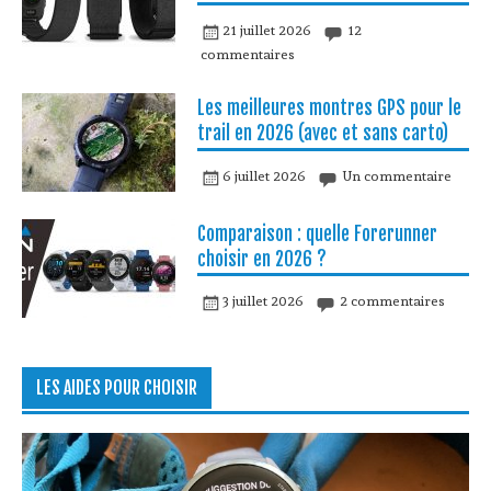
21 juillet 2026
12
commentaires
Les meilleures montres GPS pour le
trail en 2026 (avec et sans carto)
6 juillet 2026
Un commentaire
Comparaison : quelle Forerunner
choisir en 2026 ?
3 juillet 2026
2 commentaires
LES AIDES POUR CHOISIR