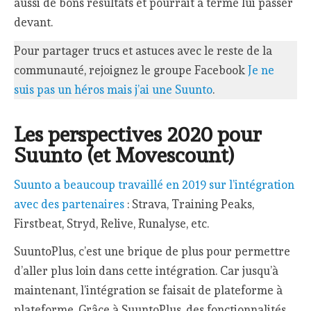
aussi de bons résultats et pourrait à terme lui passer
devant.
Pour partager trucs et astuces avec le reste de la
communauté, rejoignez le groupe Facebook
Je ne
suis pas un héros mais j’ai une Suunto
.
Les perspectives 2020 pour
Suunto (et Movescount)
Suunto a beaucoup travaillé en 2019 sur l’intégration
avec des partenaires
: Strava, Training Peaks,
Firstbeat, Stryd, Relive, Runalyse, etc.
SuuntoPlus, c’est une brique de plus pour permettre
d’aller plus loin dans cette intégration. Car jusqu’à
maintenant, l’intégration se faisait de plateforme à
plateforme. Grâce à SuuntoPlus, des fonctionnalités