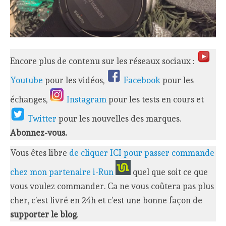
Encore plus de contenu sur les réseaux sociaux :
Youtube
pour les vidéos,
Facebook
pour les
échanges,
Instagram
pour les tests en cours et
Twitter
pour les nouvelles des marques.
Abonnez-vous.
Vous êtes libre
de cliquer ICI pour passer commande
chez mon partenaire i-Run
quel que soit ce que
vous voulez commander. Ca ne vous coûtera pas plus
cher, c’est livré en 24h et c’est une bonne façon de
supporter le blog
.