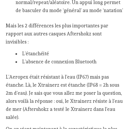
normal/repeat/aléatoire. Un appui long permet
de basculer du mode ‘général’ au mode ‘natation’
Mais les 2 différences les plus importantes par
rapport aux autres casques Aftershokz sont
invisibles :
L’étanchéité
L’absence de connexion Bluetooth
L’Aeropex était résistant à l’eau (IP67) mais pas
étanche. Là, le Xtrainerz est étanche (IP68 = 2h sous
2m d’eau). Je sais que vous allez me poser la question,
alors voilà la réponse : oui, le Xtrainerz résiste à l’eau
de mer (Aftershokz a testé le Xtrainerz dans l’eau
salée).
On en vient maintenant à la caractéristique la plus