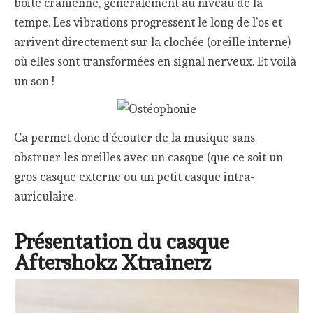
boite crânienne, généralement au niveau de la
tempe. Les vibrations progressent le long de l’os et
arrivent directement sur la clochée (oreille interne)
où elles sont transformées en signal nerveux. Et voilà
un son !
Ca permet donc d’écouter de la musique sans
obstruer les oreilles avec un casque (que ce soit un
gros casque externe ou un petit casque intra-
auriculaire.
Présentation du casque
Aftershokz Xtrainerz