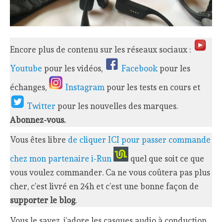
Encore plus de contenu sur les réseaux sociaux :
Youtube
pour les vidéos,
Facebook
pour les
échanges,
Instagram
pour les tests en cours et
Twitter
pour les nouvelles des marques.
Abonnez-vous.
Vous êtes libre
de cliquer ICI pour passer commande
chez mon partenaire i-Run
quel que soit ce que
vous voulez commander. Ca ne vous coûtera pas plus
cher, c’est livré en 24h et c’est une bonne façon de
supporter le blog
.
Vous le savez, j’adore les casques audio à conduction