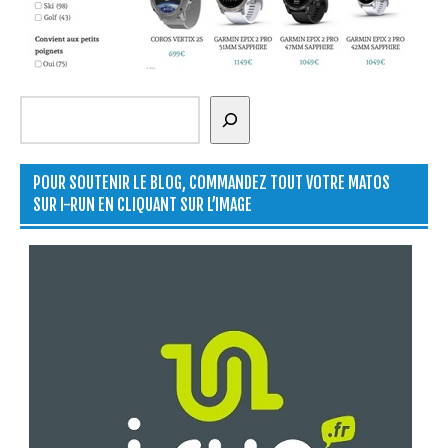
Rechercher
POUR SOUTENIR LE BLOG, COMMANDEZ TOUT VOTRE MATOS
SUR I-RUN EN CLIQUANT SUR L’IMAGE