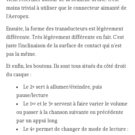
moins trivial à utiliser que le connecteur aimanté de
l’Aeropex.
Ensuite, la forme des transducteurs est légèrement
différente. Très légèrement différente en fait. C’est
juste l’inclinaison de la surface de contact qui n’est
pas la même.
Et enfin, les boutons. Ils sont tous situés du côté droit
du casque :
Le 2
sert à allumer/éteindre, puis
e
pause/lecture
Le 1
et le 3
servent à faire varier le volume
er
e
ou passer à la chanson suivante ou précédente
par un appui long
Le 4
permet de changer de mode de lecture :
e