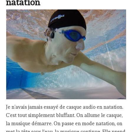
natation
Je n’avais jamais essayé de casque audio en natation.
C’est tout simplement bluffant. On allume le casque,
la musique démarre. On passe en mode natation, on
met la tête sous l’eau, la musique continue. Elle prend