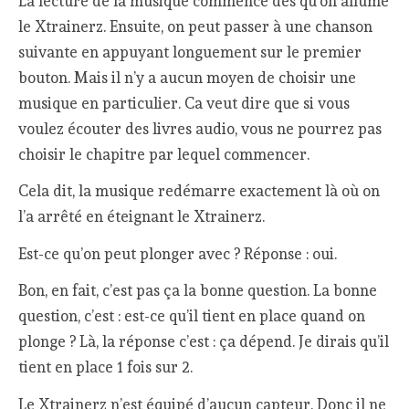
La lecture de la musique commence dès qu’on allume
le Xtrainerz. Ensuite, on peut passer à une chanson
suivante en appuyant longuement sur le premier
bouton. Mais il n’y a aucun moyen de choisir une
musique en particulier. Ca veut dire que si vous
voulez écouter des livres audio, vous ne pourrez pas
choisir le chapitre par lequel commencer.
Cela dit, la musique redémarre exactement là où on
l’a arrêté en éteignant le Xtrainerz.
Est-ce qu’on peut plonger avec ? Réponse : oui.
Bon, en fait, c’est pas ça la bonne question. La bonne
question, c’est : est-ce qu’il tient en place quand on
plonge ? Là, la réponse c’est : ça dépend. Je dirais qu’il
tient en place 1 fois sur 2.
Le Xtrainerz n’est équipé d’aucun capteur. Donc il ne