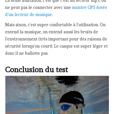
La seule limitation, c’est que c’est un lecteur mp3, on
ne peut pas le connecter avec une
montre GPS dotée
d’un lecteur de musique
.
Mais sinon, c’est super confortable à l’utilisation. On
entend la musique, on entend aussi les bruits de
l’environnement (très important pour des raisons de
sécurité lorsqu’on court). Le casque est super léger et
donc il ne ballotte pas.
Conclusion du test