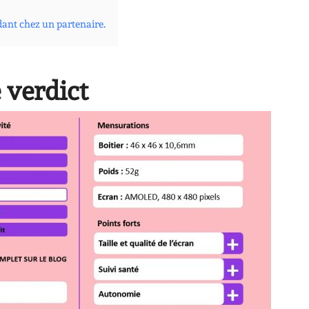
dant chez un partenaire.
 verdict