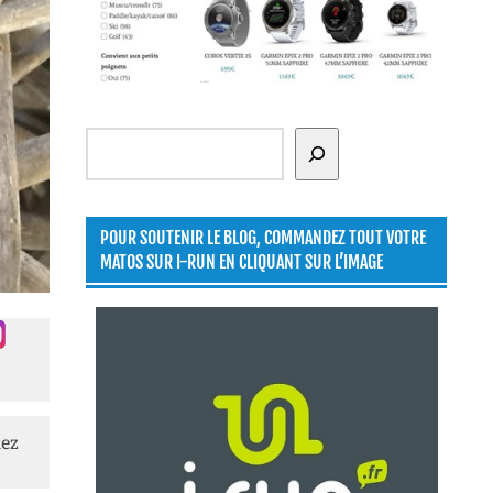
Rechercher
POUR SOUTENIR LE BLOG, COMMANDEZ TOUT VOTRE
MATOS SUR I-RUN EN CLIQUANT SUR L’IMAGE
lez