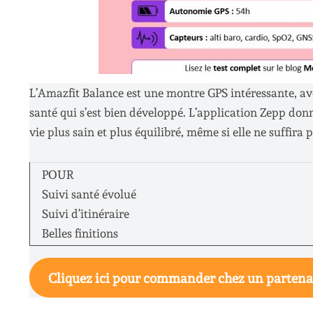
L’Amazfit Balance est une montre GPS intéressante, avec
santé qui s’est bien développé. L’application Zepp do
vie plus sain et plus équilibré, même si elle ne suffira 
POUR
Suivi santé évolué
Suivi d’itinéraire
Belles finitions
Cliquez ici pour commander chez un partena