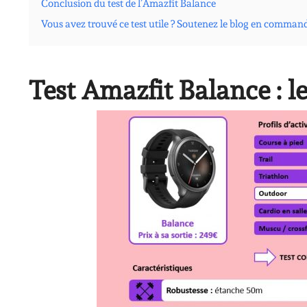
Conclusion du test de l’Amazfit Balance
Vous avez trouvé ce test utile ? Soutenez le blog en comman
Test Amazfit Balance : le