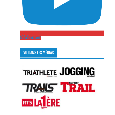
S\'abonner
VU DANS LES MÉDIAS