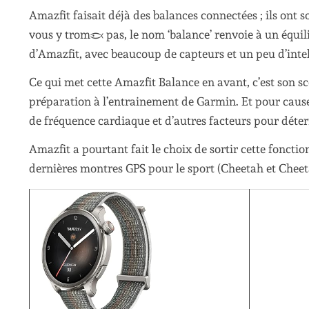
Amazfit faisait déjà des balances connectées ; ils ont
vous y trompez pas, le nom ‘balance’ renvoie à un équi
d’Amazfit, avec beaucoup de capteurs et un peu d’intell
Ce qui met cette Amazfit Balance en avant, c’est son 
préparation à l’entrainement de Garmin. Et pour cause, 
de fréquence cardiaque et d’autres facteurs pour déter
Amazfit a pourtant fait le choix de sortir cette fonctio
dernières montres GPS pour le sport (Cheetah et Cheet