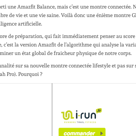
 sorti une Amazfit Balance, mais c’est une montre connectée. 
libre de vie et une vie saine. Voilà donc une énième montre 
igence artificielle.
score de préparation, qui fait immédiatement penser au score
c’est la version Amazfit de l’algorithme qui analyse la varia
miner un état global de fraicheur physique de notre corps.
nnalité sur sa nouvelle montre connectée lifestyle et pas sur 
ah Pro). Pourquoi ?