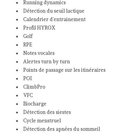
Running dynamics
Détection du seuil lactique
Calendrier d’entrainement
Profil HYROX
Golf
RPE
Notes vocales
Alertes turn by turn
Points de passage sur les itinéraires
POI
ClimbPro
VFC
Biocharge
Détection des siestes
Cycle menstruel
Détection des apnées du sommeil