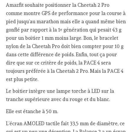
Amazfit souhaite positionner la Cheetah 2 Pro
comme montre GPS de performance pour la course à
pied jusqu’au marathon mais elle a quand même bien
gonflé par rapport à la 1
génération qui pesait 43 g
e
pour un boitier 1 mm moins large. Bon, le bracelet
nylon de la Cheetah Pro doit bien compter pour 10 g
dans cette différence de poids. Enfin, tout ça pour
dire que sur ce critère de poids, la PACE 4 sera
toujours préférée à la Cheetah 2 Pro. Mais la PACE 4
est plus petite.
Le boitier intègre une lampe torche à LED sur la
tranche supérieure avec du rouge et du blanc.
Elle est étanche à 50 m.
L’écran AMOLED tactile fait 33,5 mm de diamètre, ce
qui est un peu une déception. La Balance 2 a un écran