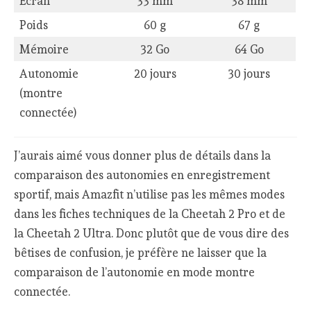
Ecran
33 mm
38 mm
Poids
60 g
67 g
Mémoire
32 Go
64 Go
Autonomie
20 jours
30 jours
(montre
connectée)
J’aurais aimé vous donner plus de détails dans la
comparaison des autonomies en enregistrement
sportif, mais Amazfit n’utilise pas les mêmes modes
dans les fiches techniques de la Cheetah 2 Pro et de
la Cheetah 2 Ultra. Donc plutôt que de vous dire des
bêtises de confusion, je préfère ne laisser que la
comparaison de l’autonomie en mode montre
connectée.