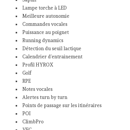
Lampe torche à LED
Meilleure autonomie
Commandes vocales
Puissance au poignet
Running dynamics
Détection du seuil lactique
Calendrier d’entrainement
Profil HYROX
Golf
RPE
Notes vocales
Alertes turn by turn
Points de passage sur les itinéraires
POI
ClimbPro
VFC