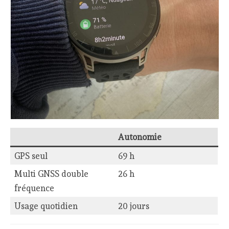
Autonomie
GPS seul
69 h
Multi GNSS double
26 h
fréquence
Usage quotidien
20 jours