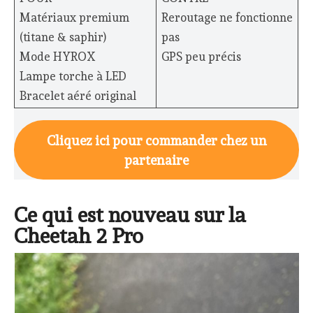
Matériaux premium
Reroutage ne fonctionne
(titane & saphir)
pas
Mode HYROX
GPS peu précis
Lampe torche à LED
Bracelet aéré original
Cliquez ici pour commander chez un
partenaire
Ce qui est nouveau sur la
Cheetah 2 Pro