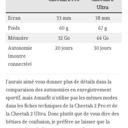
Ultra
Ecran
33 mm
38 mm
Poids
60 g
67 g
Mémoire
32 Go
64 Go
Autonomie
20 jours
30 jours
(montre
connectée)
J’aurais aimé vous donner plus de détails dans la
comparaison des autonomies en enregistrement
sportif, mais Amazfit n’utilise pas les mêmes modes
dans les fiches techniques de la Cheetah 2 Pro et de
la Cheetah 2 Ultra. Donc plutôt que de vous dire des
bêtises de confusion, je préfère ne laisser que la