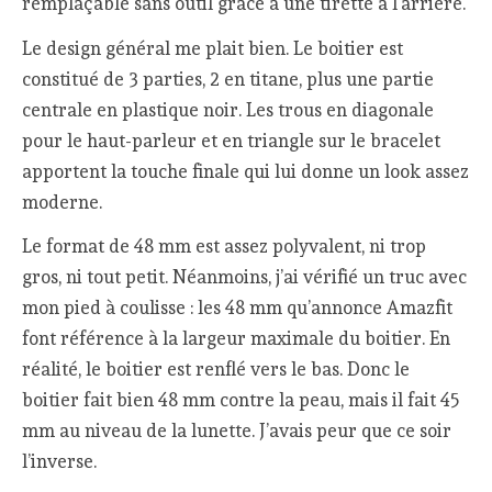
remplaçable sans outil grâce à une tirette à l’arrière.
Le design général me plait bien. Le boitier est
constitué de 3 parties, 2 en titane, plus une partie
centrale en plastique noir. Les trous en diagonale
pour le haut-parleur et en triangle sur le bracelet
apportent la touche finale qui lui donne un look assez
moderne.
Le format de 48 mm est assez polyvalent, ni trop
gros, ni tout petit. Néanmoins, j’ai vérifié un truc avec
mon pied à coulisse : les 48 mm qu’annonce Amazfit
font référence à la largeur maximale du boitier. En
réalité, le boitier est renflé vers le bas. Donc le
boitier fait bien 48 mm contre la peau, mais il fait 45
mm au niveau de la lunette. J’avais peur que ce soir
l’inverse.